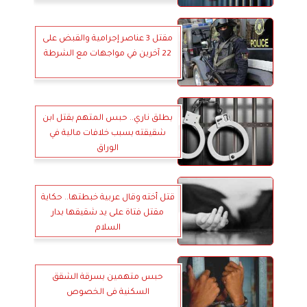
مقتل 3 عناصر إجرامية والقبض على
22 آخرين في مواجهات مع الشرطة
بطلق ناري.. حبس المتهم بقتل ابن
شقيقته بسبب خلافات مالية في
الوراق
قتل أخته وقال عربية خبطتها.. حكاية
مقتل فتاة على يد شقيقها بدار
السلام
حبس متهمين بسرقة الشقق
السكنية فى الخصوص