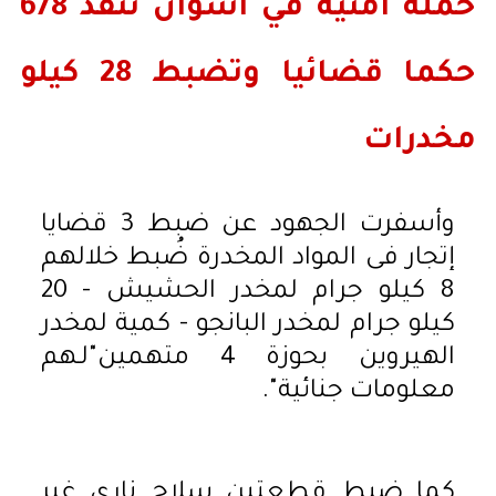
حملة أمنية في أسوان تنفذ 678
حكما قضائيا وتضبط 28 كيلو
مخدرات
وأسفرت الجهود عن ضبط 3 قضايا
إتجار فى المواد المخدرة ضُبط خلالهم
8 كيلو جرام لمخدر الحشيش - 20
كيلو جرام لمخدر البانجو - كمية لمخدر
الهيروين بحوزة 4 متهمين"لـهم
معلومات جنائية".
كما ضبط قطعتين سلاح نارى غير