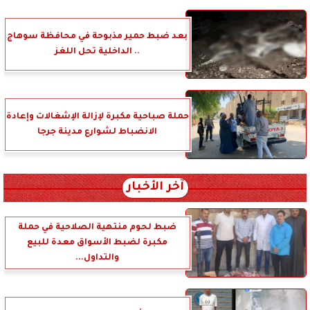
بعد ضبط حمير مذبوحة في محافظة سوهاج
.. الداخلية تحل اللغز
حملة صباحية مكبرة لإزالة الإشغالات وإعادة
الانضباط لشوارع مدينة جرجا
آخر الأخبار
ضبط لحوم منتهية الصلاحية في حملة
مكبرة لضبط الأسواق معدة للبيع
والتداول...