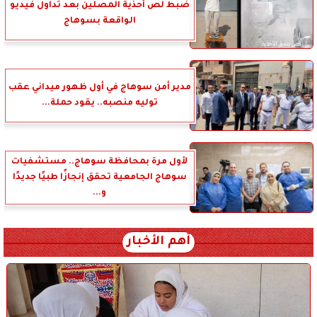
ضبط لص أحذية المصلين بعد تداول فيديو
الواقعة بسوهاج
مدير أمن سوهاج في أول ظهور ميداني عقب
توليه منصبه.. يقود حملة...
لأول مرة بمحافظة سوهاج.. مستشفيات
سوهاج الجامعية تحقق إنجازًا طبيًا جديدًا
و...
أهم الأخبار