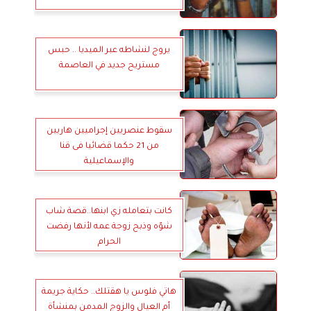
يروج لنشاطه عبر الميديا .. حبس
مستريح جديد في العاصمة
سقوط عنصريين إجراميين هاربين
من 21 حكما قضائيا فى قنا
والإسماعيلية
كانت بتعامله زي ابنها..قصة شاب
شوّه وذبح زوجة عمه لأنها رفضت
الحرام
هاتي فلوس يا هقتلك.. حكاية جريمة
أم العيال والزوج المدمن بمنشأة