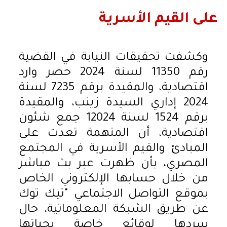
على القيم الأسرية
وكشفت تحقيقات النيابة في القضية
رقم 11350 لسنة 2024 حصر وارد
اقتصادية، والمقيدة برقم 7235 لسنة
2024 إداري السيدة زينب، والمقيدة
برقم 1524 لسنة 12024 جمع شئون
اقتصادية، أن المتهمة تعدت على
المبادئ والقيم الأسرية في المجتمع
المصري، بأن ظهرت عبر بث مباشر
من خلال حسابها الإلكتروني الخاص
بموقع التواصل الاجتماعي "تيك توك
عن طريق الشبكة المعلوماتية، حال
سردها لوقائع خاصة بحياتها