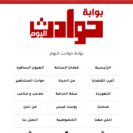
بوابة حوادث اليوم
الرئيسية
قضايا الساعة
العيون الساهرة
أغرب القضايا
من الحياة
حوادث المشاهير
التعويذة
سكة الندامة
ملاعب و متاعب
صحتنا
بوست فيس
من نحن
اعلن معنا
الخصوصية
اتصل بنا