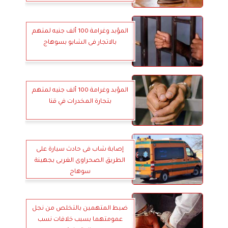
المؤبد وغرامة 100 ألف جنيه لمتهم
بالاتجار فى الشابو بسوهاج
المؤبد وغرامة 100 ألف جنيه لمتهم
بتجارة المخدرات في قنا
إصابة شاب فى حادث سيارة على
الطريق الصحراوى الغربى بجهينة
سوهاج
ضبط المتهمين بالتخلص من نجل
عمومتهما بسبب خلافات نسب