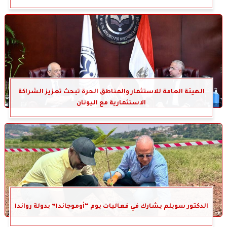
الهيئة العامة للاستثمار والمناطق الحرة تبحث تعزيز الشراكة
الاستثمارية مع اليونان
الدكتور سويلم يشارك في فعاليات يوم “أوموجاندا” بدولة رواندا