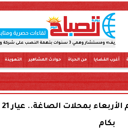
ركة والاستيلاء على 5 ملايين جنيه
أغرب القضايا
من الحياة
حوادث المشاهير
التعويذة
ارتفاع سعر الذهب اليوم الأربعاء بمحلات الصاغة.. عيار 21
بكام