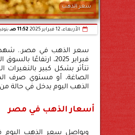
سعر الذهب
الأربعاء، 12 فبراير 2025
11:52 صـ
بتوقي
فبراير 2025، ارتفاعًا
تتأثر بشكل كبير بالتغيرات ا
الصاغة، أو مستوي صرف الدو
الذهب اليوم يدخل في حالة من 
أسعار الذهب في مصر
ويواصل سعر الذهب اليوم ف