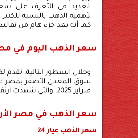
العديد في التعرف على سعر 
لأهمية الذهب بالنسبة للكثير م
كما أنه يعد جزء هام من تقاليد 
سعر الذهب اليوم في مص
وخلال السطور التالية، نقدم ل
فبراير 2025، والتي شهدت ارتفاعًا بمحلات الصاغة.
سعر الذهب في مصر الأربعاء 12 فبرا
سعر الذهب عيار 24