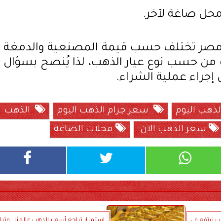
حل صاغة لآخر.
مصر تختلف حسب قيمة المصنعية والدمغة
ف من حسب نوع عيار الذهب، لذا يُنصح بسؤال
إجراء عملية الشراء.
ذهب اليوم
سعر جرام الذهب اليوم
الذهب
سعر الذهب الان
محلات الصاغة
ب ترتفع في
استمرار تراجع أسعار الذهب عالميًا.. وثبا