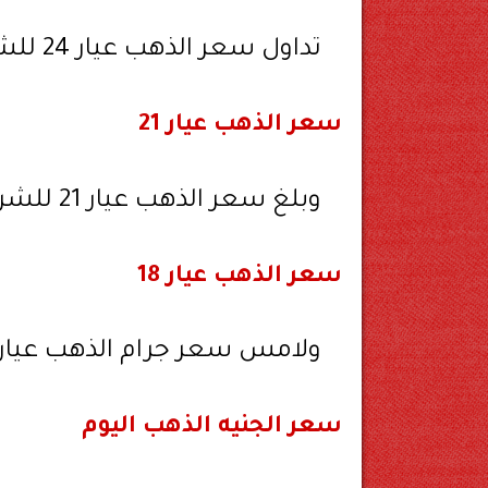
تداول سعر الذهب عيار 24 للشراء 4652 جنيهًا و للبيع 4657 جنيه.
سعر الذهب عيار 21
وبلغ سعر الذهب عيار 21 للشراء 4071 جنيهًا و للبيع 4075 جنيهًا.
سعر الذهب عيار 18
ولامس سعر جرام الذهب عيار 18 للشراء 3488 جنيهًا و للبيع 3492 جنيهًا
سعر الجنيه الذهب اليوم