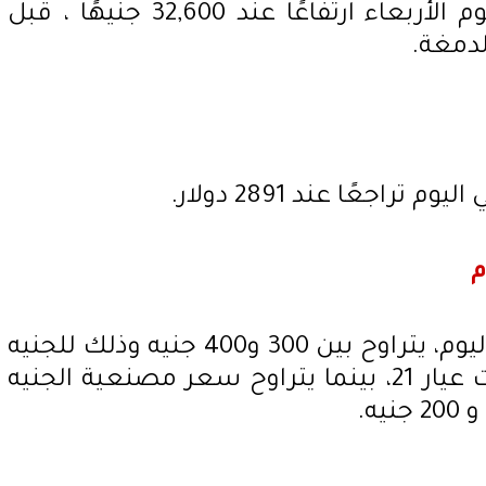
سجل سعر الجنيه الذهب اليوم الأربعاء ارتفاعًا عند 32,600 جنيهًا ، قبل
لدمغة.
اجعًا عند 2891 دولار.
م
سعر مصنعية الجنيه الذهب اليوم، يتراوح بين 300 و400 جنيه وذلك للجنيه
الذهب المغلف، وزن 8 جرامات عيار 21، بينما يتراوح سعر مصنعية الجنيه