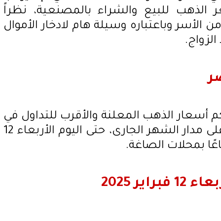
الذهب للبيع والشراء بالمصنعية، نظراً
ن الأسر وباعتباره وسيلة هام لادخار الأموال
الزواج.
ر
كم أسعار الذهب المعلنة والأقرب للتداول في
سوق المعدن الأصفر بمصر على مدار الشهر الجارى، حتى اليوم الأربعاء 12
ير 2025