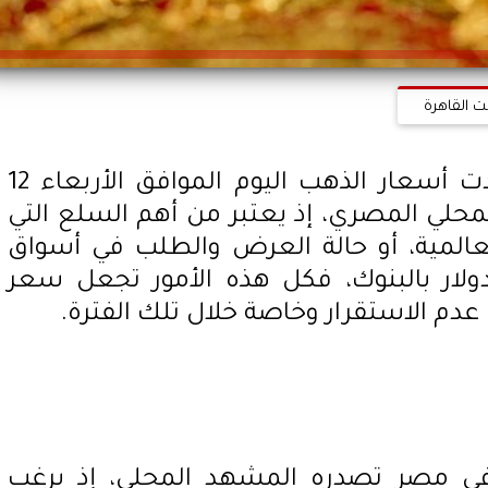
ت القاهرة
سعر الذهب في مصر.. شهدت أسعار الذهب اليوم الموافق الأربعاء 12
 بالسوق المحلي المصري، إذ يعتبر من أهم السلع التي
لعالمية، أو حالة العرض والطلب في أسواق
لار بالبنوك، فكل هذه الأمور تجعل سعر
عدم الاستقرار وخاصة خلال تلك الفترة.
ي مصر تصدره المشهد المحلي، إذ يرغب