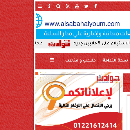
محافظ سوهاج يحيل واقعة ردم نهر ال
سكة الندامة
ملاعب و متاعب