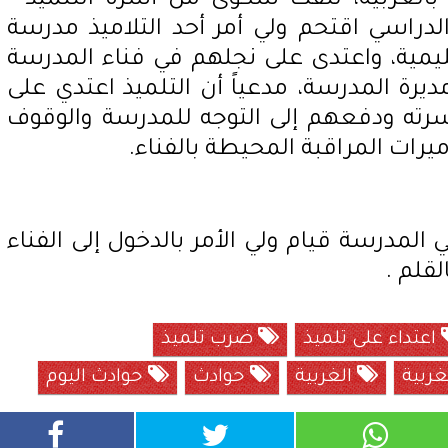
م بالغربية، تلقت شكوى من أسرة التلميذ "
 الدراسي اقتحم ولي أمر أحد التلاميذ مدرسة
يمية، واعتدى على نجلهم في فناء المدرسة
يرة المدرسة، مدعياً أن التلميذ اعتدي على
 أسرته ودفعهم إلى التوجه للمدرسة والوقوف
يرات المراقبة المحيطة بالفناء.
المدرسة قيام ولي الأمر بالدخول إلى الفناء
لقلم .
اعتداء على تلميذ
ضرب تلميذ
ربية
الغربية
حوادث
حوادث اليوم