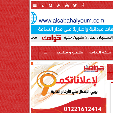
محافظ سوهاج يحيل واقعة ردم نهر 
سكة الندامة
ملاعب و متاعب