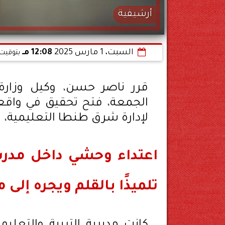
أرشيفية
السبت، 1 مارس 2025
12:08 مـ
بتوقيت 
قرر ناصر حسن، وكيل وزارة ا
الجمعة، فتح تحقيق في واقعة
لإدارة شرق طنطا التعليمية، وا
اعتداء وحشي داخل مدرس
تلميذًا بالقلم ويجره إلى 