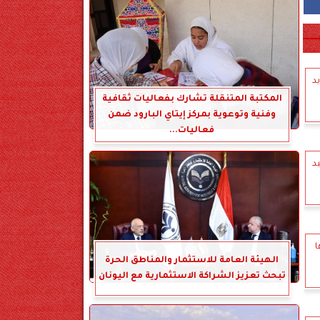
د
المكتبة المتنقلة تشارك بفعاليات ثقافية
وفنية وتوعوية بمركز إيتاي البارود ضمن
فعاليات...
د
ا
الهيئة العامة للاستثمار والمناطق الحرة
تبحث تعزيز الشراكة الاستثمارية مع اليونان