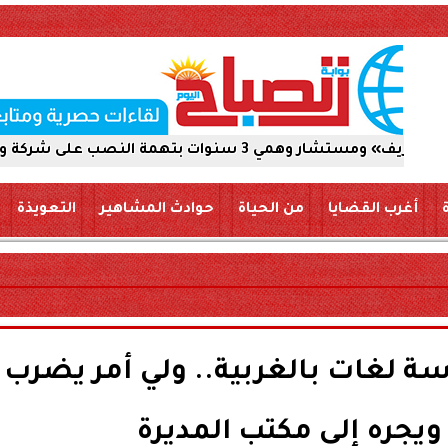
ب على شركة والاستيلاء على 5 ملايين جنيه
أغرب القضايا
من الحياة
حوادث المشاهير
التعويذة
ة لغات بالغربية.. ولي أمر يضرب
م ويجره إلى مكتب المديرة