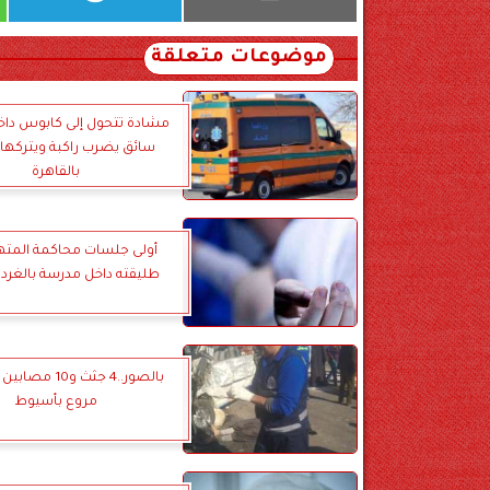
موضوعات متعلقة
مشادة تتحول إلى كابوس داخل
سائق يضرب راكبة ويتركها
بالقاهرة
أولى جلسات محاكمة المته
طليقته داخل مدرسة بالغردق
بالصور..4 جثث و10
مروع بأسيوط