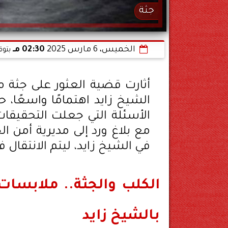
جثة
الخميس، 6 مارس 2025
02:30 مـ
بتوق
أثارت قضية العثور على جثة
الشيخ زايد اهتمامًا واسعًا،
الأسئلة التي جعلت التحقيقات
مع بلاغ ورد إلى مديرية أمن 
في الشيخ زايد، ليتم الانتقال فو
الكلب والجثة.. ملابسات
بالشيخ زايد