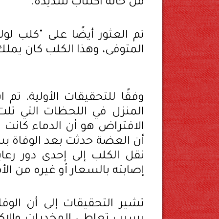
من حالة اكتئاب شديدة.
تم العثور أيضًا على "كلب لول
المتوفى، وهذا الكلب كان يملك 
وفقًا للتحقيقات الأولية، ت
المنزل في اللحظات التي تلت 
الافتراض هو أن الدماء كانت
أن العضة حدثت بعد الوفاة بس
نقل الكلب إلى إحدى دور رعا
إصابته بالسعار أو غيره من ال
تشير التحقيقات إلى أن الو