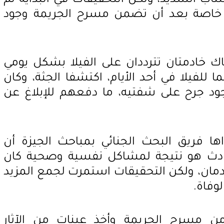
اب الشديد، ولكن التحقيقات في البداية لم
 خاصة بعد أن تضمن مسرح الجريمة وجود
ك خادمتان تترددان على الفيلا بشكل يومي
 للفيلا في أحد الأيام، اكتشفا الجثة، وكان
ود جرح على شفتيه، ما دفعهم للإبلاغ عن
ا فريق البحث الجنائي بمباحث الجيزة أن
لحادث هو نتيجة لمشاكل نفسية وصحية كان
دمان، ولكن التحقيقات استمرت لجمع المزيد
وفاة.
 مسرح الجريمة وأخذ عينات من الآثار