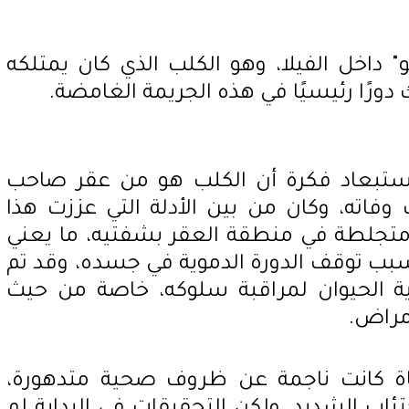
و" داخل الفيلا، وهو الكلب الذي كان يمتلكه
دورًا رئيسيًا في هذه الجريمة الغامضة.
م استبعاد فكرة أن الكلب هو من عقر صاحب
وفاته، وكان من بين الأدلة التي عززت هذا
 متجلطة في منطقة العقر بشفتيه، ما يعني
بب توقف الدورة الدموية في جسده، وقد تم
ية الحيوان لمراقبة سلوكه، خاصة من حيث
أمراض.
فاة كانت ناجمة عن ظروف صحية متدهورة،