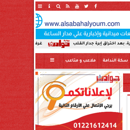
رة جدار القلب
غرفة الأزمات بسوهاج: لا تأثير للزلز
سكة الندامة
ملاعب و متاعب