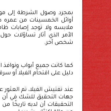
بمجرد وصول الشرطة إلى مو
أوائل الخمسينات من عمره دا
ملابسه ولا توجد إصابات ظا
الأمر الذي أثار تساؤلات ح
شخص آخر.
كما كانت جميع أبواب ونوافذ 
دليل على اقتحام الفيلا أو سرق
عند تفتيش الفيلا، تم العثور ع
جهات التحقيق للشك في أن ال
التحقيقات أن لديه تاريخًا من 