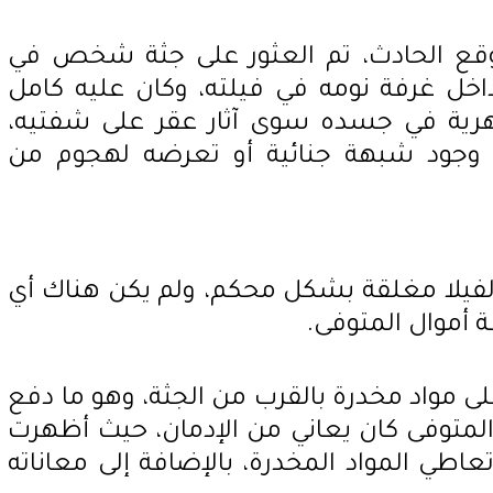
قع الحادث، تم العثور على جثة شخص في
خل غرفة نومه في فيلته، وكان عليه كامل
هرية في جسده سوى آثار عقر على شفتيه،
ول وجود شبهة جنائية أو تعرضه لهجوم من
الفيلا مغلقة بشكل محكم، ولم يكن هناك أي
ة أموال المتوفى.
لى مواد مخدرة بالقرب من الجثة، وهو ما دفع
متوفى كان يعاني من الإدمان، حيث أظهرت
تعاطي المواد المخدرة، بالإضافة إلى معاناته