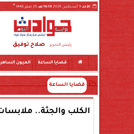
هـ
الأحد
9 أغسطس 2026
10:19 صـ
25 صفر 1448
صلاح توفيق
رئيس التحرير
قضايا الساعة
العيون الساهرة
قضايا الساعة
الكلب والجثة.. ملابسا
ب