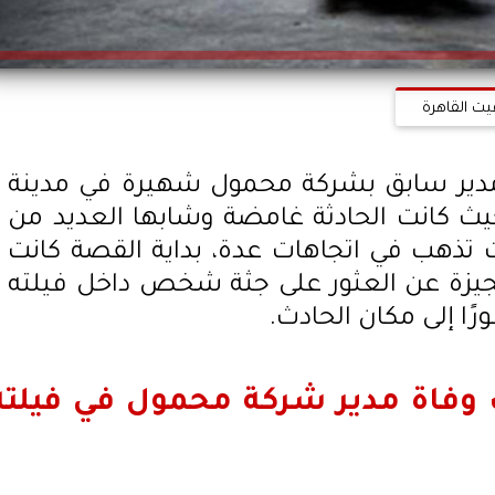
يت القاهرة
 مدير سابق بشركة محمول شهيرة في مدينة
 حيث كانت الحادثة غامضة وشابها العديد من
 تذهب في اتجاهات عدة، بداية القصة كانت
الجيزة عن العثور على جثة شخص داخل فيلته
رًا إلى مكان الحادث.
 وفاة مدير شركة محمول في فيلته