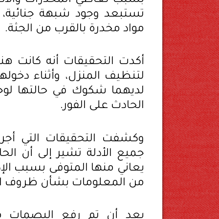
بسبب تعاطي المخدرات والاكتئ
تستبعد وجود شبهة جنائية،
مواد مخدرة بالقرب من الجثة.
أكدت التحقيقات أنه كانت هنا
لتنظيف المنزل، وأثناء دخولهما
لديهما شكوك في حالتها لوج
الحادث على الفور.
وكشفت التحقيقات التي أجراه
جميع الأدلة تشير إلى أن ا
يعاني منها المتوفى بسبب الإ
من المعلومات بشأن ظروف ال
بعد أن تم رفع البصمات من