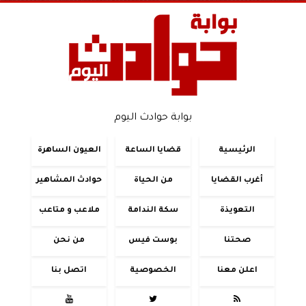
بوابة حوادث اليوم
الرئيسية
قضايا الساعة
العيون الساهرة
أغرب القضايا
من الحياة
حوادث المشاهير
التعويذة
سكة الندامة
ملاعب و متاعب
صحتنا
بوست فيس
من نحن
اعلن معنا
الخصوصية
اتصل بنا


