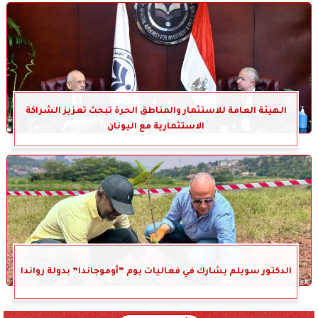
الهيئة العامة للاستثمار والمناطق الحرة تبحث تعزيز الشراكة
الاستثمارية مع اليونان
الدكتور سويلم يشارك في فعاليات يوم “أوموجاندا” بدولة رواندا