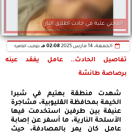
المجني علية في حادث اطلاق النار
الجمعة، 14 مارس 2025
02:08 مـ
بتوقيت القاهرة
تفاصيل الحادث.. عامل يفقد عينه
برصاصة طائشة
شهدت منطقة بهتيم في شبرا
الخيمة بمحافظة القليوبية، مشاجرة
عنيفة بين طرفين استخدمت فيها
الأسلحة النارية، ما أسفر عن إصابة
عامل كان يمر بالمصادفة، حيث