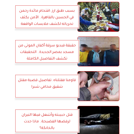
بسبب طبق ارز :اقتحام مائدة رحمن
في الحسين بالقاهرة.. الأمن يكثف
تحرياته لكشف ملابسات الواقعة
حقيقة فيديو سرقة أكفان الموتى من
مسجد بمصر الجديدة.. التحقيقات
تكشف التفاصيل الكاملة
قاومنا فقتلناه..تفاصيل قضية مقتل
شقيق محامي شبرا
قتل حبيبته وأشعل فيها النيران
لرفضها الفضيحة.. ماذا حدث
بالخانكة؟