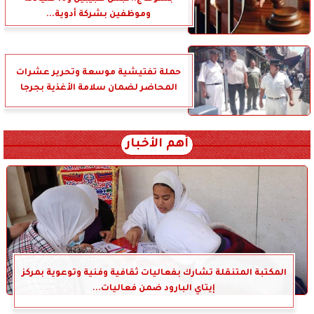
وموظفين بشركة أدوية...
حملة تفتيشية موسعة وتحرير عشرات
المحاضر لضمان سلامة الأغذية بجرجا
أهم الأخبار
المكتبة المتنقلة تشارك بفعاليات ثقافية وفنية وتوعوية بمركز
إيتاي البارود ضمن فعاليات...