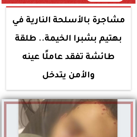
مشاجرة بالأسلحة النارية في
بهتيم بشبرا الخيمة.. طلقة
طائشة تفقد عاملًا عينه
والأمن يتدخل