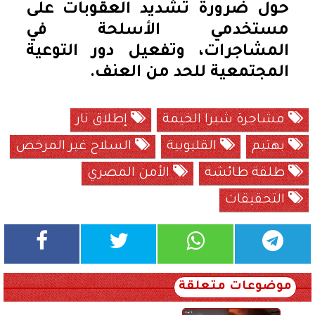
حول ضرورة تشديد العقوبات على
مستخدمي الأسلحة في
المشاجرات، وتفعيل دور التوعية
المجتمعية للحد من العنف.
مشاجرة شبرا الخيمة
إطلاق نار
بهتيم
القليوبية
السلاح غير المرخص
طلقة طائشة
الأمن المصري
التحقيقات
موضوعات متعلقة