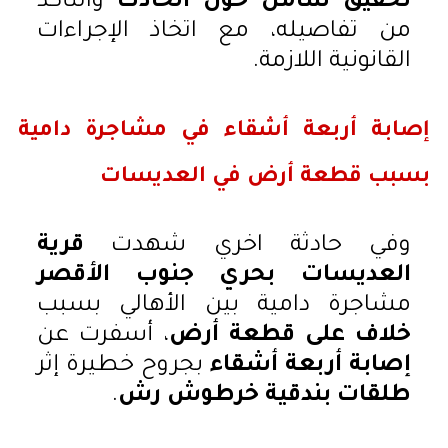
تحقيق شامل حول الحادث
والتأكد
من تفاصيله، مع اتخاذ الإجراءات
القانونية اللازمة.
إصابة أربعة أشقاء في مشاجرة دامية
بسبب قطعة أرض في العديسات
وفي حادثة اخري شهدت
قرية
العديسات بحري جنوب الأقصر
مشاجرة دامية بين الأهالي بسبب
خلاف على قطعة أرض
، أسفرت عن
إصابة أربعة أشقاء
بجروح خطيرة إثر
طلقات بندقية خرطوش رش
.