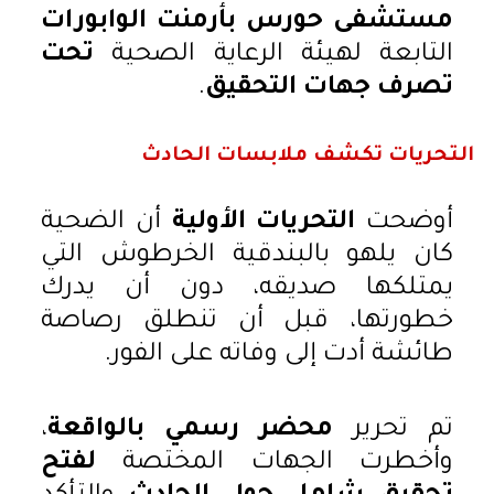
مستشفى حورس بأرمنت الوابورات
التابعة لهيئة الرعاية الصحية
تحت
تصرف جهات التحقيق
.
التحريات تكشف ملابسات الحادث
أوضحت
التحريات الأولية
أن الضحية
كان يلهو بالبندقية الخرطوش التي
يمتلكها صديقه، دون أن يدرك
خطورتها، قبل أن تنطلق رصاصة
طائشة أدت إلى وفاته على الفور.
تم تحرير
محضر رسمي بالواقعة
،
وأخطرت الجهات المختصة
لفتح