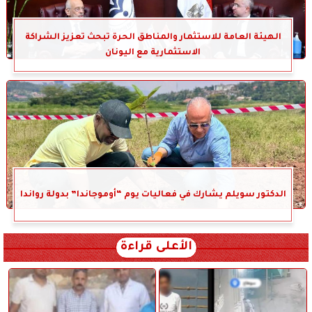
الهيئة العامة للاستثمار والمناطق الحرة تبحث تعزيز الشراكة
الاستثمارية مع اليونان
الدكتور سويلم يشارك في فعاليات يوم “أوموجاندا” بدولة رواندا
الأعلى قراءة