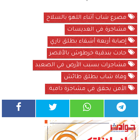
مصرع شاب أثناء اللهو بالسلاح
مشاجرة في العديسات
إصابة أربعة أشقاء بطلق ناري
حادث بندقية خرطوش بالأقصر
مشاجرات بسبب الأرض في الصعيد
وفاة شاب بطلق طائش
الأمن يحقق في مشاجرة دامية.