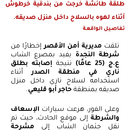
طلقة طائشة
خرجت من
بندقية خرطوش
أثناء لهوه بالسلاح داخل منزل صديقه.
تفاصيل الواقعة
تلقت
مديرية أمن الأقصر
إخطارًا من
شرطة النجدة
يفيد بمصرع الشاب
ع.ج (25 عامًا)
نتيجة
إصابته بطلق
ناري في منطقة الصدر
أثناء
استخدامه لسلاح ناري داخل منزل
صديقه بمنطقة
حاجر أبو قليعي
.
وعلى الفور، هرعت سيارات
الإسعاف
والشرطة
إلى موقع الحادث، حيث تم
نقل جثمان الشاب إلى
مشرحة