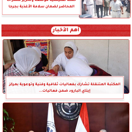
حملة تفتيشية موسعة وتحرير عشرات
المحاضر لضمان سلامة الأغذية بجرجا
أهم الأخبار
المكتبة المتنقلة تشارك بفعاليات ثقافية وفنية وتوعوية بمركز
إيتاي البارود ضمن فعاليات...