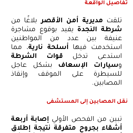
تفاصيل الواقعة
تلقت
مديرية أمن الأقصر
بلاغًا من
شرطة النجدة
يفيد بوقوع مشاجرة
عنيفة بين عدد من المواطنين
استخدمت فيها
أسلحة نارية
، مما
استدعى تدخل
قوات الشرطة
و
سيارات الإسعاف
بشكل عاجل
للسيطرة على الموقف وإنقاذ
المصابين.
نقل المصابين إلى المستشفى
تبين من الفحص الأولي
إصابة أربعة
أشقاء بجروح متفرقة نتيجة إطلاق