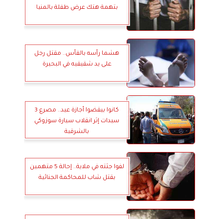
بتهمة هتك عرض طفلة بالمنيا
هشما رأسه بالفأس.. مقتل رجل
على يد شقيقيه في البحيرة
كانوا بيقضوا أجازة عيد.. مصرع 3
سيدات إثر انقلاب سيارة سوزوكي
بالشرقية
لفوا جثته في ملاية.. إحالة 5 متهمين
بقتل شاب للمحاكمة الجنائية