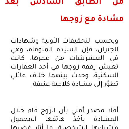
من الطابق السادس بعد
مشادة مع زوجها
وبحسب التحقيقات الأولية وشهادات
الجيران، فإن السيدة المتوفاة، وهي
في العشرينيات من عمرها، كانت
تعيش رفقة زوجها في أحد العقارات
السكنية، وحدث بينهما خلاف عائلي
تطوّر إلى مشادة كلامية عنيفة.
أفاد مصدر أمني بأن الزوج قام خلال
المشادة بأخذ هاتفها المحمول
وأشياءها الشخصية، ما أثار غضبها