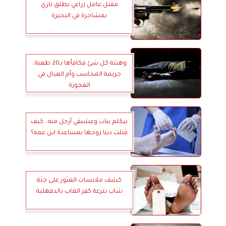
مقتل عامل زراعي بطلق ناري
بمشاجرة في البحيرة
وهبته كل شئ فكافأها بـ20 طعنة..
جريمة المحاسب وأم العيال في
العجوزة
بيكلم بنات وعشيقي أرجل منه.. كيف
قتلت دينا زوجها بمساعدة ابن عمه؟
كشف ملابسات العثور على جثة
شاب بترعة كفر الغاب بالدقهلية