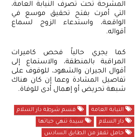
المشرحة تحت تصرف النيابة العامة،
التي أمرت بفتح تحقيق موسع في
الواقعة، واستدعاء الزوج لسماع
أقواله.
كما يجري حالياً فحص كاميرات
المراقبة بالمنطقة، والاستماع إلى
أقوال الجيران والشهود، للوقوف على
تفاصيل المشادة وعما إن كان هناك
شبهة تحريض أو إهمال أدى للوفاة.
النيابة العامة
قسم شرطة دار السلام
دار السلام
سيدة تنهي حياتها
حامل تقفز من الطابق السادس