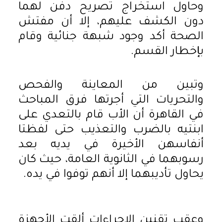
وحاول استخراج تصريح دفن لهما
دون الكشف عليهم، إلا أن مفتش
الصحة أكد وجود شبهة جنائية وقام
بإخطار القسم.
وتبين من المعاينة والفحص
والتحريات التي أجرتها فرق المباحث
في القاهرة أن الأب قام بالتعدي على
ابنتيه بالضرب والتعذيب حتى لفظتا
أنفاسهن الأخيرة في يديه بعد
رسوبهما في الثانوية العامة، حيث كان
يحاول تأديبهما إلا أنهم توفوا في يده.
وعقب تقنين الإجراءات ألقت الأجهزة