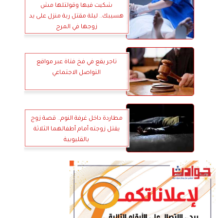
شكيت فيها وقولتلها مش
هسيبك.. ليلة مقتل ربة منزل على يد
زوجها في المرج
تاجر يقع في فخ فتاة عبر مواقع
التواصل الاجتماعي
مطاردة داخل غرفة النوم.. قصة زوج
يقتل زوجته أمام أطفالهما الثلاثة
بالقليوبية