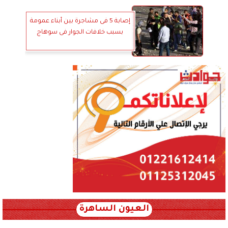
إصابة 5 فى مشاجرة بين أبناء عمومة
بسبب خلافات الجوار فى سوهاج
العيون الساهرة