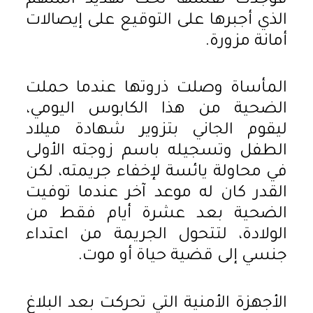
فوجدت نفسها تحت تهديد المتهم
الذي أجبرها على التوقيع على إيصالات
أمانة مزورة.
المأساة وصلت ذروتها عندما حملت
الضحية من هذا الكابوس اليومي،
ليقوم الجاني بتزوير شهادة ميلاد
الطفل وتسجيله باسم زوجته الأولى
في محاولة يائسة لإخفاء جريمته، لكن
القدر كان له موعد آخر عندما توفيت
الضحية بعد عشرة أيام فقط من
الولادة، لتتحول الجريمة من اعتداء
جنسي إلى قضية حياة أو موت.
الأجهزة الأمنية التي تحركت بعد البلاغ