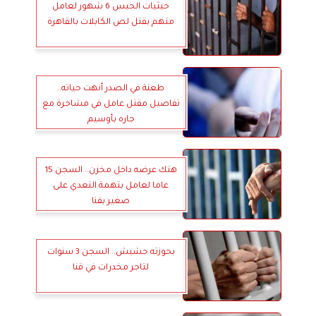
حيثيات الحبس 6 شهور لعامل
متهم بقتل لص الكابلات بالقاهرة
طعنة في الصدر أنهت حياته..
تفاصيل مقتل عامل في مشاجرة مع
جاره بأوسيم
هتك عرضه داخل مخزن.. السجن 15
عاما لعامل بتهمة التعدي على
صغير بقنا
بحوزته حشيش.. السجن 3 سنوات
لتاجر مخدرات في قنا