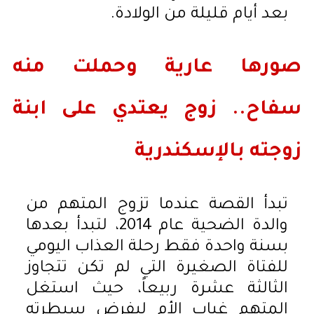
بعد أيام قليلة من الولادة.
صورها عارية وحملت منه
سفاح.. زوج يعتدي على ابنة
زوجته بالإسكندرية
تبدأ القصة عندما تزوج المتهم من
والدة الضحية عام 2014، لتبدأ بعدها
بسنة واحدة فقط رحلة العذاب اليومي
للفتاة الصغيرة التي لم تكن تتجاوز
الثالثة عشرة ربيعاً، حيث استغل
المتهم غياب الأم ليفرض سيطرته