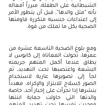
الشيطانية على الطفلة، مبرراً أفعاله
بأنه "مثل والدها"، قبل أن يتطور الأمر
إلى اعتداءات جنسية متكررة قاومتها
الضحية بكل ما تملك من قوة.
ومع بلوغ الضحية التاسعة عشرة من
عمرها، تحولت المعاناة إلى كابوس لا
يطاق عندما أكمل المتهم جريمته
البشعة واغتصبها تحت التهديد، ثم
لجأ إلى تصويرها عارية لاستخدام
الصور كسلاح للابتزاز والإكراه، مهدداً
بنشرها إذا تجرأت على إخبار أحد، خاصة
والدتها التي حاولت حماية ابنتها