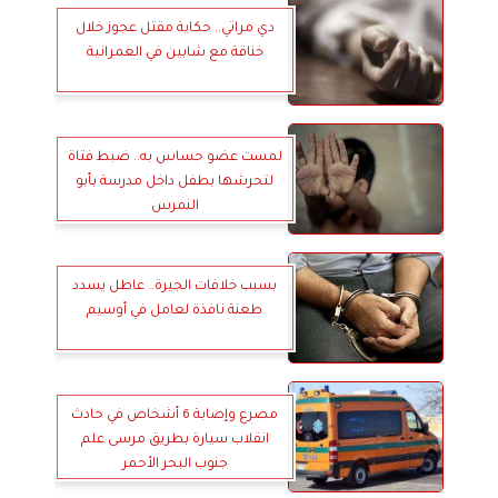
دي مراتي.. حكاية مقتل عجوز خلال
خناقة مع شابين في العمرانية
لمست عضو حساس به.. ضبط فتاة
لتحرشها بطفل داخل مدرسة بأبو
النمرس
بسبب خلافات الجيرة.. عاطل يسدد
طعنة نافذة لعامل في أوسيم
مصرع وإصابة 6 أشخاص في حادث
انقلاب سيارة بطريق مرسى علم
جنوب البحر الأحمر