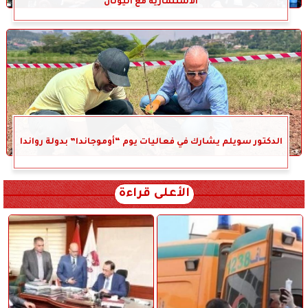
الاستثمارية مع اليونان
الدكتور سويلم يشارك في فعاليات يوم “أوموجاندا” بدولة رواندا
الأعلى قراءة