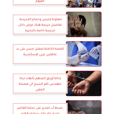
الفيوم
معاونة إبليس وحمام المدرسة..
تفاصيل جريمة هتك عرض داخل
مدرسة خاصة بالبحيرة
القصة الكاملة لمقتل مسن على يد
عاطلين غربي الإسكندرية
إحالة أوراق المتهم بأنهاء حياة
مهندس كفر الشيخ الي فضيلة
المفتي
ضبط أب اعتدى على نجلته القاصر
لمدة عام داخل شقته بالهرم