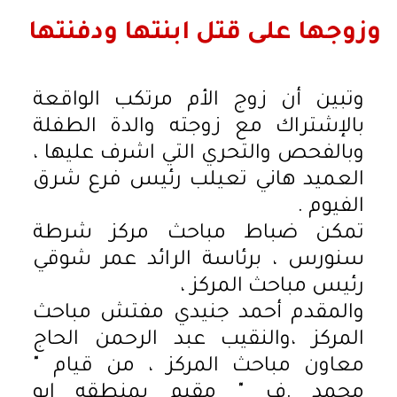
وزوجها على قتل ابنتها ودفنتها
وتبين أن زوج الأم مرتكب الواقعة
بالإشتراك مع زوجته والدة الطفلة
وبالفحص والتحري التي اشرف عليها ،
العميد هاني تعيلب رئيس فرع شرق
الفيوم .
تمكن ضباط مباحث مركز شرطة
سنورس ، برئاسة الرائد عمر شوقي
رئيس مباحث المركز ،
والمقدم أحمد جنيدي مفتش مباحث
المركز ،والنقيب عبد الرحمن الحاج
معاون مباحث المركز ، من قيام "
محمد .ف " مقيم بمنطقه ابو