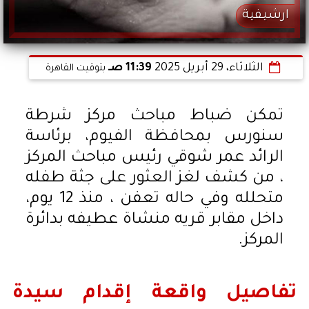
ارشيفية
الثلاثاء، 29 أبريل 2025
11:39 صـ
بتوقيت القاهرة
تمكن ضباط مباحث مركز شرطة
سنورس بمحافظة الفيوم، برئاسة
الرائد عمر شوقي رئيس مباحث المركز
، من كشف لغز العثور على جثة طفله
متحلله وفي حاله تعفن ، منذ 12 يوم،
داخل مقابر قريه منشاة عطيفه بدائرة
المركز.
تفاصيل واقعة إقدام سيدة