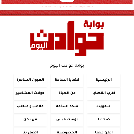
Tweets by hwadithalyoum
بوابة حوادث اليوم
الرئيسية
قضايا الساعة
العيون الساهرة
أغرب القضايا
من الحياة
حوادث المشاهير
التعويذة
سكة الندامة
ملاعب و متاعب
صحتنا
بوست فيس
من نحن
اعلن معنا
الخصوصية
اتصل بنا