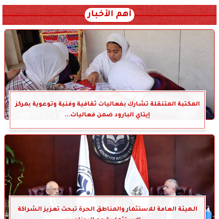
أهم الأخبار
المكتبة المتنقلة تشارك بفعاليات ثقافية وفنية وتوعوية بمركز
إيتاي البارود ضمن فعاليات...
الهيئة العامة للاستثمار والمناطق الحرة تبحث تعزيز الشراكة