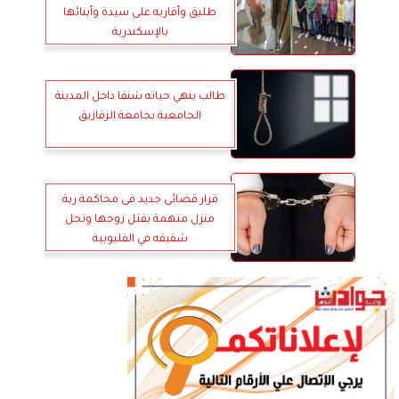
طليق وأقاربه على سيدة وأبنائها
بالإسكندرية
طالب ينهي حياته شنقا داخل المدينة
الجامعية بجامعة الزقازيق
قرار قضائى جديد فى محاكمة ربة
منزل متهمة بقتل زوجها ونجل
شقيقه في القليوبية