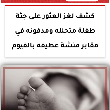
كشف لغز العثور على جثة
طفلة متحلله ومدفونه في
مقابر منشة عطيفه بالفيوم