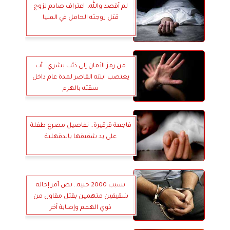
لم أقصد والله.. اعتراف صادم لزوج
قتل زوجته الحامل في المنيا
من رمز الأمان إلى ذئب بشري.. أب
يغتصب ابنته القاصر لمدة عام داخل
شقته بالهرم
فاجعة قرقيرة.. تفاصيل مصرع طفلة
على يد شقيقها بالدقهلية
بسبب 2000 جنيه.. نص أمر إحالة
شقيقين متهمين بقتل مقاول من
ذوي الهمم وإصابة آخر