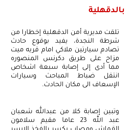
بالدقهلية
تلقت مديرية أمن الدقهلية إخطارا من
شرطة النجدة، يفيد بوقوع حادث
تصادم سيارتين ملاكي امام قريه ميت
مزاح على طريق دكرنس المنصوره
مما أدى إلى إصابة سبعة اشخاص
انتقل ضباط المباحث وسيارات
الإسعاف الى مكان الحادث.
وتبين إصابة كلا من عبدالله شعبان
عبد الله 23 عاما مقيم سلامون
القماش ومصاب بكسر بالفخذ الايسر