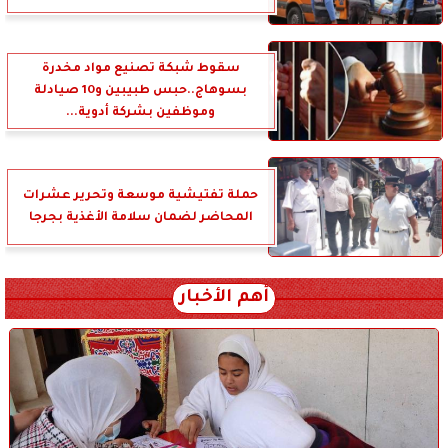
سقوط شبكة تصنيع مواد مخدرة
بسوهاج..حبس طبيبين و10 صيادلة
وموظفين بشركة أدوية...
حملة تفتيشية موسعة وتحرير عشرات
المحاضر لضمان سلامة الأغذية بجرجا
أهم الأخبار