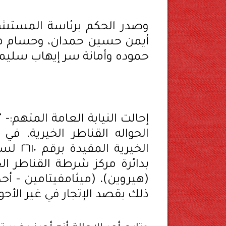
وصدر الحكم برئاسة المستشا
أيمن حسين حمدان، وحسام هم
حموده وأمانة سر إيهاب سليما
بدائرة مركز شرطة القناطر ال
(هيروين)، (ميثامفيتامين - أ
ذلك بقصد الإتجار في غير الأحوا