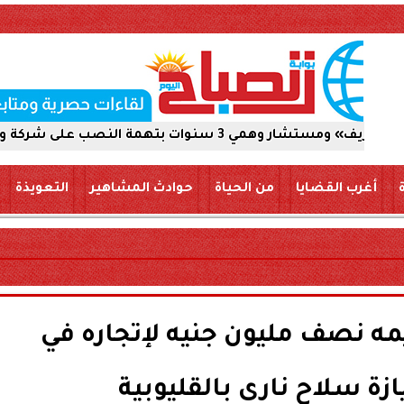
 شركة والاستيلاء على 5 ملايين جنيه
أغرب القضايا
من الحياة
حوادث المشاهير
التعويذة
مه نصف مليون جنيه لإتجاره في
زة سلاح نارى بالقليوبية