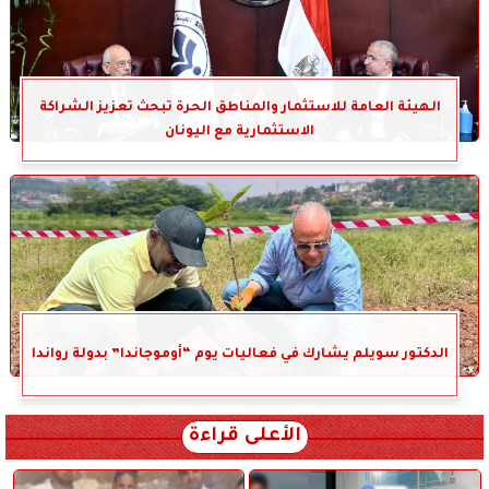
الهيئة العامة للاستثمار والمناطق الحرة تبحث تعزيز الشراكة
الاستثمارية مع اليونان
الدكتور سويلم يشارك في فعاليات يوم “أوموجاندا” بدولة رواندا
الأعلى قراءة