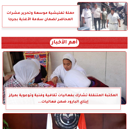
حملة تفتيشية موسعة وتحرير عشرات
المحاضر لضمان سلامة الأغذية بجرجا
أهم الأخبار
المكتبة المتنقلة تشارك بفعاليات ثقافية وفنية وتوعوية بمركز
إيتاي البارود ضمن فعاليات...