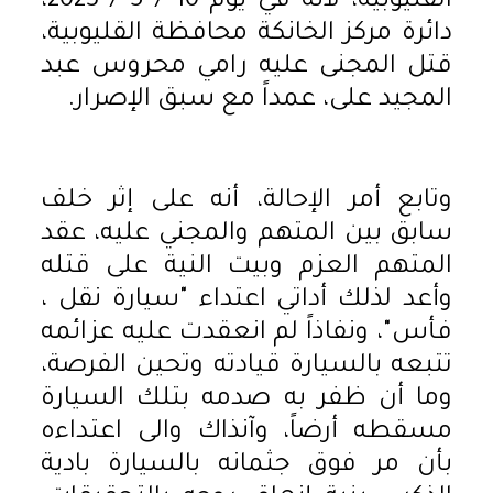
القليوبية، لأنه في يوم 10 / 5 / 2023،
دائرة مركز الخانكة محافظة القليوبية،
قتل المجنى عليه رامي محروس عبد
المجيد على، عمداً مع سبق الإصرار.
وتابع أمر الإحالة، أنه على إثر خلف
سابق بين المتهم والمجني عليه، عقد
المتهم العزم وبيت النية على قتله
وأعد لذلك أداتي اعتداء "سيارة نقل ،
فأس"، ونفاذاً لم انعقدت عليه عزائمه
تتبعه بالسيارة قيادته وتحين الفرصة،
وما أن ظفر به صدمه بتلك السيارة
مسقطه أرضاً، وآنذاك والى اعتداءه
بأن مر فوق جثمانه بالسيارة بادية