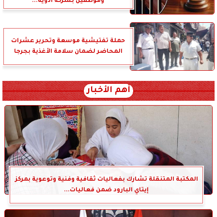
وموظفين بشركة أدوية...
حملة تفتيشية موسعة وتحرير عشرات
المحاضر لضمان سلامة الأغذية بجرجا
أهم الأخبار
المكتبة المتنقلة تشارك بفعاليات ثقافية وفنية وتوعوية بمركز
إيتاي البارود ضمن فعاليات...