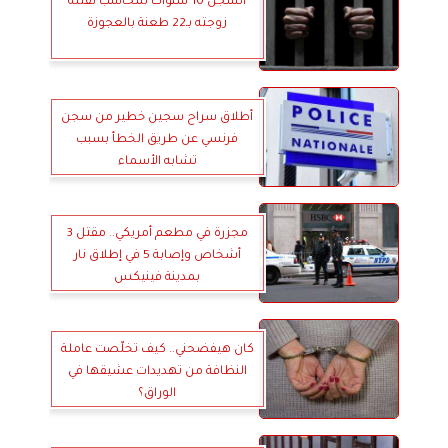
السجن 10 سنوات لمحاسب لقتله
زوجته بـ22 طعنة بالعجوزة
أطلاق سراح سجين خطير من سجن
فرنسي عن طريق الخطأ بسبب
تشابه الأسماء
مجزرة في مطعم أمريكي.. مقتل 3
أشخاص وإصابة 5 في إطلاق نار
بمدينة فينيكس
كان هيفضحني.. كيف تخلّصت عاملة
النظافة من تهديدات عشيقها في
الوراق؟