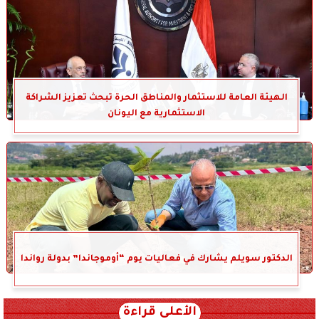
الهيئة العامة للاستثمار والمناطق الحرة تبحث تعزيز الشراكة
الاستثمارية مع اليونان
الدكتور سويلم يشارك في فعاليات يوم “أوموجاندا” بدولة رواندا
الأعلى قراءة