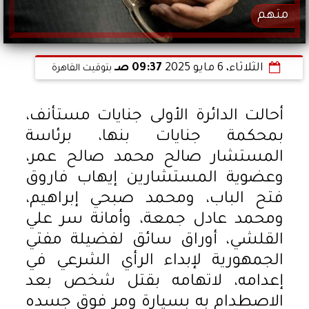
متهم
الثلاثاء، 6 مايو 2025
09:37 صـ
بتوقيت القاهرة
أحالت الدائرة الأولى جنايات مستأنف،
بمحكمة جنايات بنها، برئاسة
المستشار صالح محمد صالح عمر،
وعضوية المستشارين إيهاب فاروق
فتح الباب، ومحمد صبحي إبراهيم،
ومحمد عادل جمعة، وأمانة سر علي
القلشي، أوراق سائق لفضيلة مفتي
الجمهورية لإبداء الرأي الشرعي في
إعدامه، لاتهامه بقتل شخص بعد
الاصطدام به بسيارة ومر فوق جسده