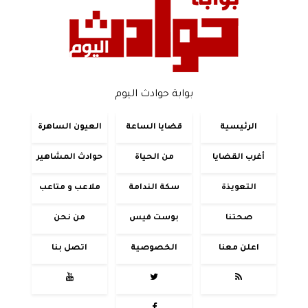
بوابة حوادث اليوم
الرئيسية
قضايا الساعة
العيون الساهرة
أغرب القضايا
من الحياة
حوادث المشاهير
التعويذة
سكة الندامة
ملاعب و متاعب
صحتنا
بوست فيس
من نحن
اعلن معنا
الخصوصية
اتصل بنا


