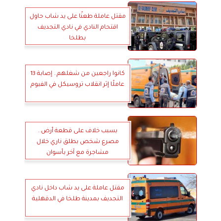
مقتل عاملة طعنًا على يد شاب حاول
اقتحام النادي في نادي التجديف
بطلخا
كانوا راجعين من شغلهم.. إصابة 13
عاملًا إثر انقلاب تروسيكل في الفيوم
بسبب خلاف على قطعة أرض..
مصرع شخص بطلق ناري خلال
مشاجرة مع آخر بأسوان
مقتل عاملة على يد شاب داخل نادي
التجديف بمدينة طلخا في الدقهلية