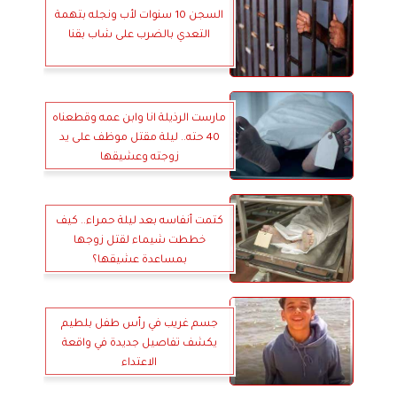
السجن 10 سنوات لأب ونجله بتهمة
التعدي بالضرب على شاب بقنا
مارست الرذيلة انا وابن عمه وقطعناه
40 حته.. ليلة مقتل موظف على يد
زوجته وعشيقها
كتمت أنفاسه بعد ليلة حمراء.. كيف
خططت شيماء لقتل زوجها
بمساعدة عشيقها؟
جسم غريب في رأس طفل بلطيم
يكشف تفاصيل جديدة في واقعة
الاعتداء