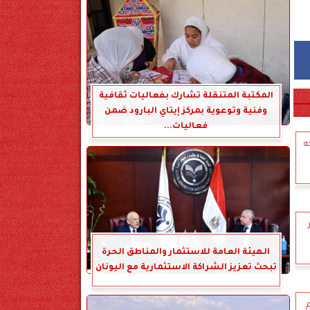
المكتبة المتنقلة تشارك بفعاليات ثقافية
وفنية وتوعوية بمركز إيتاي البارود ضمن
فعاليات...
كه
الهيئة العامة للاستثمار والمناطق الحرة
تبحث تعزيز الشراكة الاستثمارية مع اليونان
م