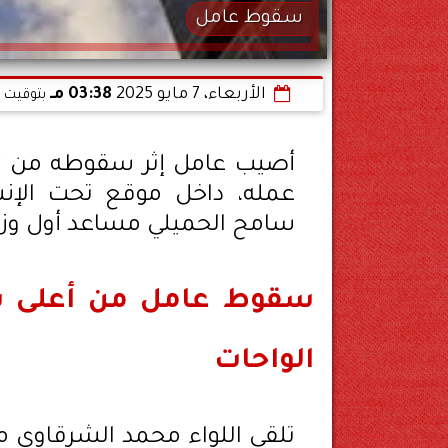
سقوط عامل
الأربعاء، 7 مايو 2025
03:38 مـ
بتوقيت ا
أصيب عامل إثر سقوطه من أعل
عمله، داخل موقع تحت الإنشا
سامح الحميلي مساعد أول وزير 
سقوط عامل من أعلى سق
الواحات
تلقى اللواء محمد الشرقاوي مدي