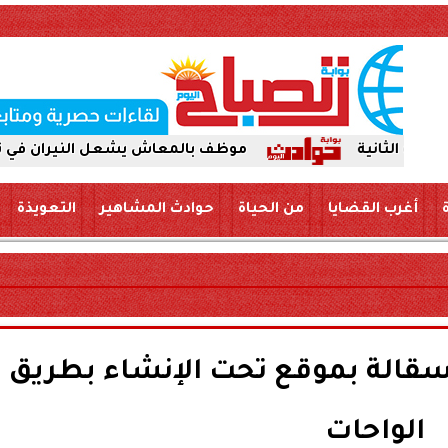
موظف بالمعاش يشعل النيران في نفسه ويفارق 
أغرب القضايا
من الحياة
حوادث المشاهير
التعويذة
قالة بموقع تحت الإنشاء بطريق
الواحات