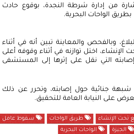
شارة من إدارة شرطة النجدة، بوقوع حادث
ريق الواحات البحرية.
بلاغ، وبالفحص والمعاينة تبين أنه في أثناء
الإنشاء، اختل توازنه في أثناء وقوفه أعلى
ابته التي نقل على إثرها إلى المستشفى
بهة جنائية حول إصابته، وتحرر عن ذلك
لعرض على النيابة العامة للتحقيق.
تحت الإنشاء
طريق الواحات
سقوط عامل
الجيزة
الواحات البحرية