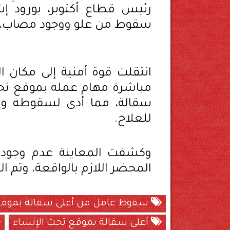
رئيس قطاع أكتوبر، بورود إ
سقوط من علو ووجود مصاب، بط
انتقلت قوة أمنية إلى مكان ال
مباشرة مهام عمله بموقع تحت 
سقالة، مما أدى لسقوطه وإص
للعلاج.
وكشفت المعاينة عدم وجود ش
المحضر اللازم بالواقعة، وتم ا
سقوط عامل من أعلى سقالة بموقع 
أعلى سقالة بموقع تحت الإنشاء