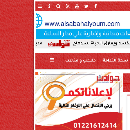
الحياة بسوهاج
مدير أمن سوهاج في أول ظهور ميدا
سكة الندامة
ملاعب و متاعب