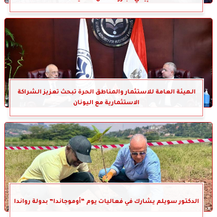
الهيئة العامة للاستثمار والمناطق الحرة تبحث تعزيز الشراكة
الاستثمارية مع اليونان
الدكتور سويلم يشارك في فعاليات يوم “أوموجاندا” بدولة رواندا