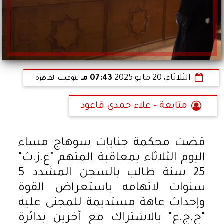
الثلاثاء، 20 مايو 2025
07:43 مـ
بتوقيت القاهرة
متابعة - علاء حمدي قاعود
قضت محكمة جنايات سوهاج مساء
اليوم الثلاثاء بمعاقبة المتهم "ع.ز.ث"
25 سنة طالب بالسجن المشدد 5
سنوات لاتهامه باستعراض القوة
وإحداث عاهة مستديمة للمجنى عليه
"ح.ج.ع" بالاشتراك مع آخرين بدائرة