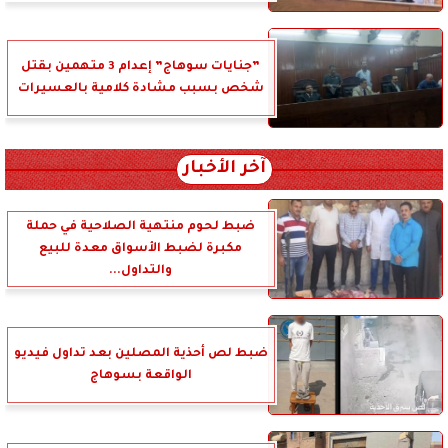
”جنايات سوهاج” إعدام 3 متهمين بقتل
شخص بسبب مشادة كلامية بالعسيرات
آخر الأخبار
ضبط لحوم منتهية الصلاحية في حملة
مكبرة لضبط الأسواق معدة للبيع
والتداول...
ضبط لص أحذية المصلين بعد تداول فيديو
الواقعة بسوهاج