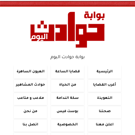
بوابة حوادث اليوم
الرئيسية
قضايا الساعة
العيون الساهرة
أغرب القضايا
من الحياة
حوادث المشاهير
التعويذة
سكة الندامة
ملاعب و متاعب
صحتنا
بوست فيس
من نحن
اعلن معنا
الخصوصية
اتصل بنا