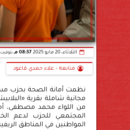
الثلاثاء، 20 مايو 2025
08:37 مـ
بتوقيت 
متابعة - علاء حمدي قاعود
نظمت أمانة الصحة بحزب مس
مجانية شاملة بقرية «البلابي
من اللواء محمد مصطفى، أمي
المجتمعي للحزب لدعم الخ
المواطنين في المناطق الريفية