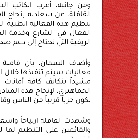
ومن جانبه، أعرب الكاتب ا
القافلة، عن سعادته بنجاح القا
تنظيم هذه الفعالية الطبية ال
الفعال في الشارع وخدمة ال
الريفية التي تحتاج إلى دعم ص
وأضاف السمان، بأن قافلة
فعاليات سيتم تنفيذها خلال ا
مشيداً بتكاتف كافة أمانات 
الجماهيري، لإنجاح هذه المب
يكون حزباً قريباً من الناس وقاد
وشهدت القافلة ارتياحاً واسعا
والقائمين على التنظيم لما 