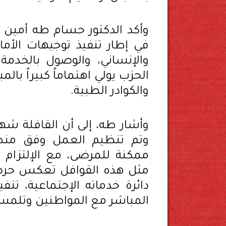
وأكد الدكتور حسام طه أمين ل
في إطار تنفيذ توجيهات الأم
والإنساني، والوصول بالخدمة إ
الحزب يولي اهتماماً كبيراً بال
والكوادر الطبية.
وأشار طه، إلى أن القافلة ش
وتم تنظيم العمل وفق منظ
ممكنة للمرضى، مع الإلتزام ا
مثل هذه القوافل تعكس حرص
دائرة خدماته الإجتماعية، تن
المباشر مع المواطنين وتلمس 