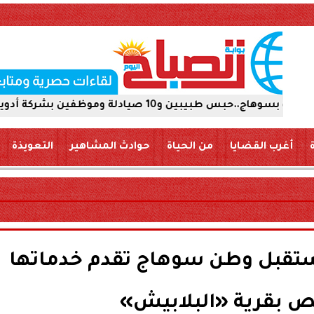
على ذمة التحقيقات
أغرب القضايا
من الحياة
حوادث المشاهير
التعويذة
ستقبل وطن سوهاج تقدم خدماتها