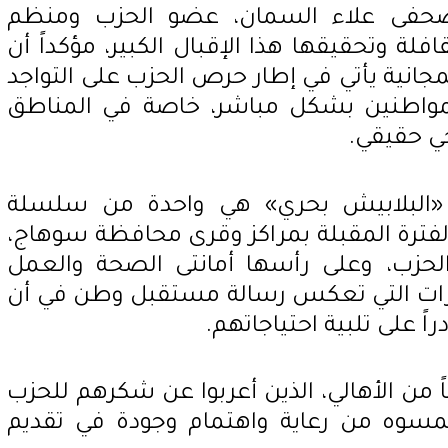
لصحفى علاء السمان، عضو الحزب ومنظم
فلة وتحقيقها هذا الإقبال الكبير، مؤكداً أن
مجانية يأتي في إطار حرص الحزب على التواجد
مواطنين بشكل مباشر، خاصة في المناطق
حي حقيقي.
 «البلابيش بحري» هي واحدة من سلسلة
لفترة المقبلة بمراكز وقرى محافظة سوهاج،
الحزب، وعلى رأسها أمانتى الصحة والعمل
ادرات التي تعكس رسالة مستقبل وطن في أن
راً على تلبية احتياجاتهم.
ً من الأهالي، الذين أعربوا عن شكرهم للحزب
لمسوه من رعاية واهتمام وجودة في تقديم