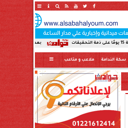
بعد ضبط حمير مذبوحة في محافظة سوهاج .. 
سكة الندامة
ملاعب و متاعب