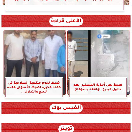
الأعلى قراءة
ضبط لحوم منتهية الصلاحية في
ضبط لص أحذية المصلين بعد
حملة مكبرة لضبط الأسواق معدة
تداول فيديو الواقعة بسوهاج
للبيع والتداول...
الفيس بوك
تويتر