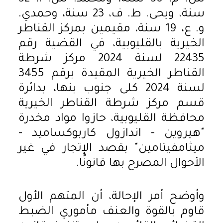
سنة، ويحى. ط. ف، 23 سنة، وحمدي.
و. ع، 19 سنة، مقيمين بمركز القناطر
الخيرية بالقليوبية، في القضية رقم
22435 لسنة 2024 مركز شرطة
القناطر الخيرية المقيدة برقم 3455
لسنة 2024 كلى جنوب بنها، بدائرة
قسم مركز شرطة القناطر الخيرية
محافظة القليوبية، حازوا مواد مخدرة
"هيروين - اندازول كاربوكساميد -
ميثامفيتامين" بقصد الإتجار في غير
الأحوال المصرح بها قانونًا.
وأوضح أمر الإحالة، أن المتهم الأول
قاوم بالقوة والعنف مأموري الضبط