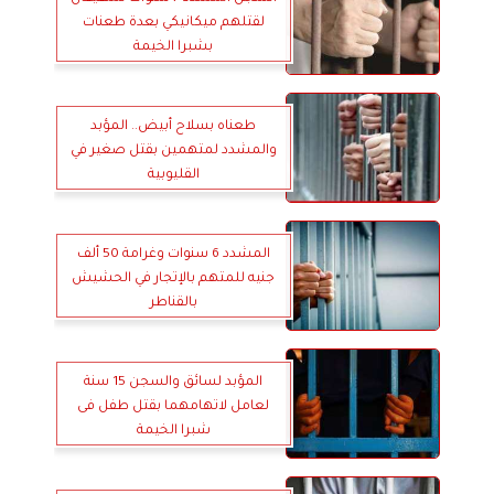
لقتلهم ميكانيكي بعدة طعنات
بشبرا الخيمة
طعناه بسلاح أبيض.. المؤبد
والمشدد لمتهمين بقتل صغير في
القليوبية
المشدد 6 سنوات وغرامة 50 ألف
جنيه للمتهم بالإتجار في الحشيش
بالقناطر
المؤبد لسائق والسجن 15 سنة
لعامل لاتهامهما بقتل طفل فى
شبرا الخيمة