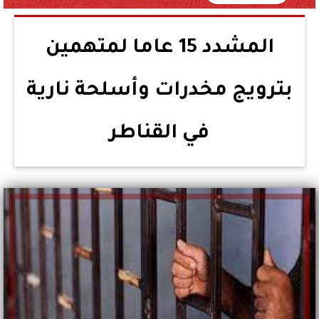
المشدد 15 عاما لمتهمين
بترويج مخدرات وأسلحة نارية
في القناطر