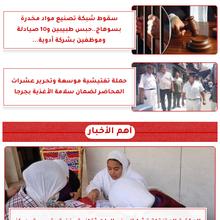
سقوط شبكة تصنيع مواد مخدرة
بسوهاج..حبس طبيبين و10 صيادلة
وموظفين بشركة أدوية...
حملة تفتيشية موسعة وتحرير عشرات
المحاضر لضمان سلامة الأغذية بجرجا
أهم الأخبار