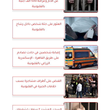
عن الآثار وغرامة 500 ألف جنيه
بالقليوبية
العثور على جثة شخص داخل رشاح
بالقليوبية
إصابة شخصين في حادث تصادم
على طريق القاهرة – الإسكندرية
الزراعي بالقليوبية
القبض على أطراف مشاجرة بسبب
خلافات الجيرة في القليوبية
السجن المشدد 7 سنوات لشقيقان