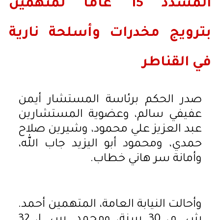
المشدد 15 عاما لمتهمين
بترويج مخدرات وأسلحة نارية
في القناطر
صدر الحكم برئاسة المستشار أيمن
عفيفي سالم، وعضوية المستشارين
عبد العزيز علي محمود، وشيرين صلاح
حمدي، ومحمود أبو اليزيد جاب الله،
وأمانة سر هاني خطاب.
وأحالت النيابة العامة، المتهمين أحمد.
ش. م، 30 سنة، ومحمد. س. ا، 32