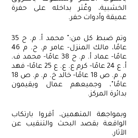
الخشبية، وعُثر بداخله على حفرة
عميقة وأدوات حفر.
وتم ضبط كل من:" محمد أ. م. ح 35
عامًا، مالك المنزل- عامر م. ح. م 46
عامًا- عماد أ. م. ح 38 عامًا- محمد ف.
أ. ع 24 عامًا- كرم ع. ع. ع 25 عامًا- فهد
م. م. ص 18 عامًا- خالد خ. م. م. ص 18
عامًا"، وجميعهم عمال ويقيمون
بدائرة المركز.
وبمواجهة المتهمين، أقروا بارتكاب
الواقعة بقصد البحث والتنقيب عن
الآثار.