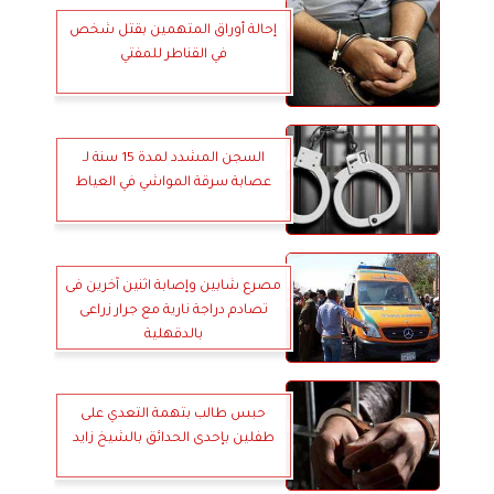
إحالة أوراق المتهمين بقتل شخص
في القناطر للمفتي
السجن المشدد لمدة 15 سنة لـ
عصابة سرقة المواشي في العياط
مصرع شابين وإصابة اثنين آخرين فى
تصادم دراجة نارية مع جرار زراعى
بالدقهلية
حبس طالب بتهمة التعدي على
طفلين بإحدى الحدائق بالشيخ زايد