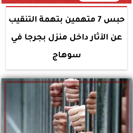
حبس 7 متهمين بتهمة التنقيب
عن الآثار داخل منزل بجرجا في
سوهاج