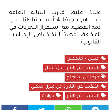
وبناءً عليه، قررت النيابة العامة
حبسهم جميعًا 4 أيام احتياطيًا، على
ذمة القضية، مع استمرار التحريات في
الواقعة، تمهيدًا لاتخاذ باقي الإجراءات
القانونية.
حبس 7 متهمين
التنقيب عن الآثار داخل منزل
جرجا في سوهاج
التنقيب عن الآثار داخل منزل سكني
التنقيب عن الآثار
حوادث