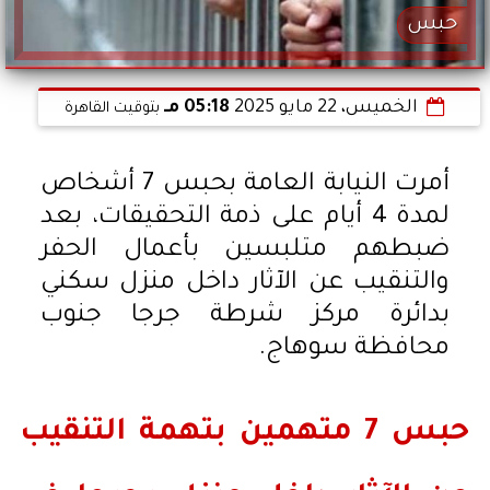
حبس
الخميس، 22 مايو 2025
05:18 مـ
بتوقيت القاهرة
أمرت النيابة العامة بحبس 7 أشخاص
لمدة 4 أيام على ذمة التحقيقات، بعد
ضبطهم متلبسين بأعمال الحفر
والتنقيب عن الآثار داخل منزل سكني
بدائرة مركز شرطة جرجا جنوب
محافظة سوهاج.
حبس 7 متهمين بتهمة التنقيب