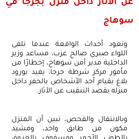
عن الآثار داخل منزل بجرجا في
سوهاج
وتعود أحداث الواقعة عندما تلقى
اللواء صبري صالح عزب، مساعد وزير
الداخلية مدير أمن سوهاج، إخطارًا من
مأمور مركز شرطة جرجا، يفيد بورود
بلاغ بقيام أحد الأشخاص بالحفر داخل
منزله بقصد التنقيب عن الآثار.
وبالانتقال والفحص، تبين أن المنزل
مكون من طابق واحد، ومشيد
بالطوب الأحمر ومسقوف بالعروق