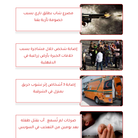
مصرع شاب بطلق ناري بسبب
خصومة ثأرية بقنا
إصابة شخص خلال مشاجرة بسبب
خلافات الجيرة بأرض زراعية في
الدقهلية
إصابة 3 أشخاص إثر نشوب حريق
بمنزل في الشرقية
صرخات لم تُسمع.. أب يقتل طفله
بعد يومين من التعذيب في السويس