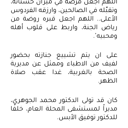
اللهم اجعل مرضه في ميزان حسناته،
وتقبّله في الصالحين، وارزقه الفردوس
الأعلى.. اللهم اجعل قبره روضة من
رياض الجنة، واربط على قلوب أهله
ومحبيه'.
على ان يتم تشييع جنازته بحضور
لفيف من الاطباء وممثل عن مديرية
الصحة بالغربية، غدا عقب صلاة
الظهر.
كان قد تولى الدكتور محمد الجوهري،
مديراً لمستشفى المحلة العام، خلفًا
للدكتور توفيق الأبس.