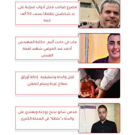
مصرع صاحب محل أدوات منزلية على
يد شخصين بطنطا بسبب 50 ألف
جنيه
مات في حادث أليم.. حكاية المهندس
أحمد عبد المرضي شهيد لقمة
العيش
قتل والدته وشقيقيه.. إحالة أوراق
سفاح عزبة رستم للمفتي
مدمن شابو يذبح زوجته ويعتدي على
والدته بـ”بلطة” في المحلة الكبرى