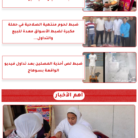
ضبط لحوم منتهية الصلاحية في حملة
مكبرة لضبط الأسواق معدة للبيع
والتداول...
ضبط لص أحذية المصلين بعد تداول فيديو
الواقعة بسوهاج
أهم الأخبار