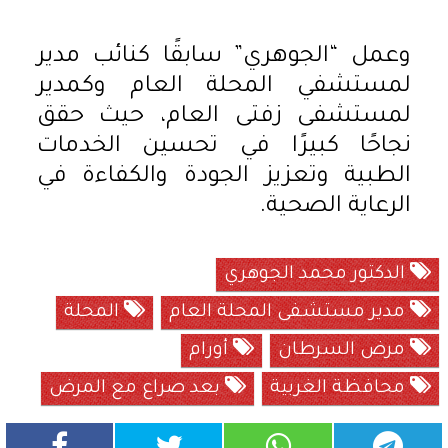
وعمل “الجوهري” سابقًا كنائب مدير
لمستشفي المحلة العام وكمدير
لمستشفى زفتى العام، حيث حقق
نجاحًا كبيرًا في تحسين الخدمات
الطبية وتعزيز الجودة والكفاءة في
الرعاية الصحية.
الدكتور محمد الجوهري
مدير مستشفى المحلة العام
المحلة
مرض السرطان
أورام
محافظة الغربية
بعد صراع مع المرض