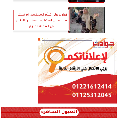
زغاريد على سُلَّم المحكمة.. أم تحتفل
بعودة حق ابنتها بعد سنة من الظلم
في المحلة الكبرى
العيون الساهرة