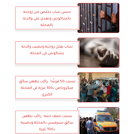
حبس شاب تخلص من زوجته
بالشاكوش وتعدى علي والدته
بالمحلة
شاب يقتل زوجته ويصيب والدته
بشاكوش فى المحلة
بسبب 50 قرشًا.. راكب يطعن سائق
ميكروباص بـ100 غرزة في المحلة
الكبرى
بسبب نصف جنيه.. راكب يطعن
سائق سيرفيس بالمحلة ويصيبه
بـ100 غرزة