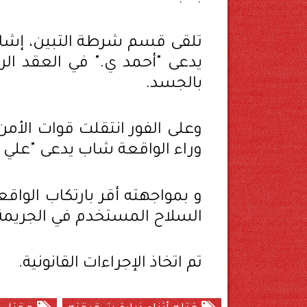
تلقى قسم شرطة التبين، إشا
يدعى "أحمد ي." في العقد ا
بالجسد.
وعلى الفور انتقلت قوات الأمن 
وراء الواقعة شاب يدعى "علي 
و بمواجهته أقر بارتكاب الواق
السلاح المستخدم في الجريمة
تم اتخاذ الإجراءات القانونية.