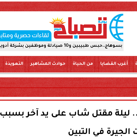
شركة أدوية 15 يومًا على ذمة التحقيقات
أغرب القضايا
من الحياة
حوادث المشاهير
التعويذة
.. ليلة مقتل شاب على يد آخر بسبب
الجيرة في التبين