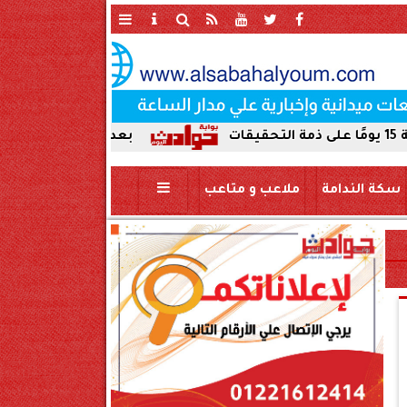
بعد ضبط حمير مذبوحة في محافظ
سكة الندامة
ملاعب و متاعب