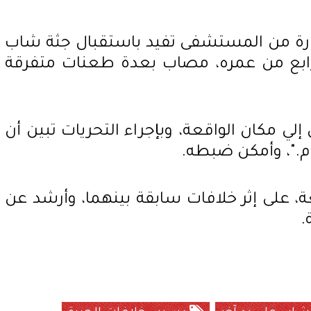
رة من المستشفى تفيد باستقبال جثة شاب
لرابع من عمره، مصاب بعدة طعنات متفرقة
إلي مكان الواقعة، وبإجراء التحريات تبين أن
م."، وأمكن ضبطه.
عة، على إثر خلافات سابقة بينهما، وأرشد عن
.