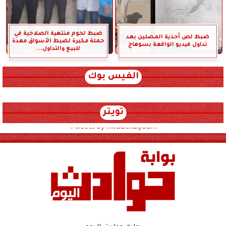
ضبط لحوم منتهية الصلاحية في
ضبط لص أحذية المصلين بعد
حملة مكبرة لضبط الأسواق معدة
تداول فيديو الواقعة بسوهاج
للبيع والتداول...
الفيس بوك
تويتر
Tweets by hwadithalyoum