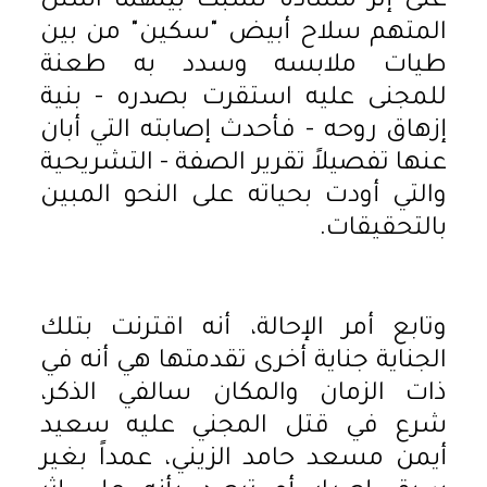
على إثر مشادة نشبت بينهما استل
المتهم سلاح أبيض "سكين" من بين
طيات ملابسه وسدد به طعنة
للمجنى عليه استقرت بصدره - بنية
إزهاق روحه - فأحدث إصابته التي أبان
عنها تفصيلاً تقرير الصفة - التشريحية
والتي أودت بحياته على النحو المبين
بالتحقيقات.
وتابع أمر الإحالة، أنه اقترنت بتلك
الجناية جناية أخرى تقدمتها هي أنه في
ذات الزمان والمكان سالفي الذكر،
شرع في قتل المجني عليه سعيد
أيمن مسعد حامد الزيني، عمداً بغير