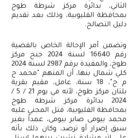
الثاني، بدائرة مركز شرطة طوخ
بمحافظة القليوبية، وذلك بعد تقديم
دليل التصالح.
وتضمن أمر الإحالة الخاص بالقضية
رقم 16640 لسنة 2024 جنح مركز
طوخ، والمقيدة برقم 2987 لسنة 2024
كلي شمال بنها، أن المتهم "محمد ح
م ح"، 18 سنة، عامل، مقيم بقرية
بلتان مركز طوخ، لأنه في يوم 21 / 5 /
2024 بدائرة مركز شرطة طوخ
بمحافظة القليوبية، قتل المجني عليه
محمد بيومى صابر بيومى، عمداً بغير
سبق إصرار أو ترصد، وكان ذلك بأنه