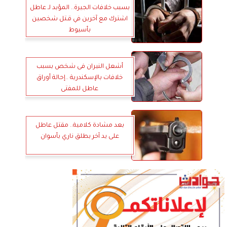
بسبب خلافات الجيرة.. المؤبد لـ عاطل
اشترك مع آخرين في قـتل شخصين
بأسيوط
أشعل النيران فى شخص بسبب
خلافات بالإسكندرية ..إحالة أوراق
عاطل للمفتى
بعد مشادة كلامية.. مقتل عاطل
على يد آخر بطلق ناري بأسوان