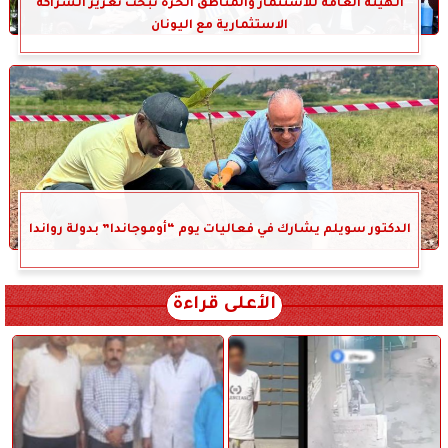
الهيئة العامة للاستثمار والمناطق الحرة تبحث تعزيز الشراكة
الاستثمارية مع اليونان
الدكتور سويلم يشارك في فعاليات يوم “أوموجاندا” بدولة رواندا
الأعلى قراءة