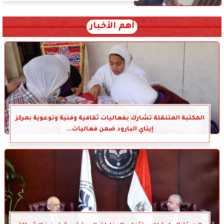
أهم الأخبار
المكتبة المتنقلة تشارك بفعاليات ثقافية وفنية وتوعوية بمركز
إيتاي البارود ضمن فعاليات...