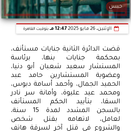
حبس
الإثنين، 26 مايو 2025
12:47 مـ
بتوقيت القاهرة
قضت الدائرة الثانية جنايات مستأنف،
بمحكمة جنايات بنها، برئاسة
المستشار سعيد شعبان أبو دنيا،
وعضوية المستشارين حامد عبد
الحميد الجمال، وأحمد أسامة دبوس،
ومحمد عيد عليوة، وأمانة سر نادر
السقا، بتأييد الحكم المستأنف
بالسجن المشدد لمدة 15 سنة،
لعامل، لاتهامه بقتل شخص
والشروع في قتل آخر لسرقة هاتف