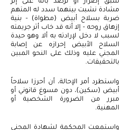
سبق إصرار أو ترصد بأنه على إثر
مشادة نشبت بينهما سدد له المتهم
ضربة بسلاح أبيض (مطواة) - بنية
إزهاق روحه - إلا أنه قد خاب أثر جريمته
لسبب لا دخل لإرادته به ألا وهو حيدة
السلاح الأبيض إحرازه عن إصابة
المجني عليه وذلك على النحو المبين
بالتحقيقات.
واستطرد أمر الإحالة، أن أحرزا سلاحاً
أبيض (سكين)، دون مسوغ قانوني أو
مبرر من الضرورة الشخصية أو
المهنية.
واستمعت المحكمة لشهادة المجني