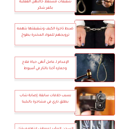
شقيقات مستغلا حالتهن العقلية
بكفر شكر
ضبط تاجرة الكيف وشقيقتها بتهمه
ترويجهم للمواد المخدرة بطوخ
الإعـدام لـ عامل أنهى حياة فلاح
وحماره أخذا بالثار في أسيوط
بسبب خلافات سابقة..إصابة شاب
بطلق ناري في مشاجرة بالبلينا
السجن المؤبد لموظف لاتهامه بقتل