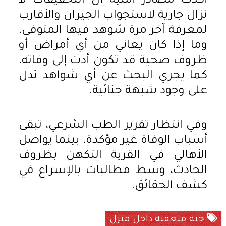
أكدت مصادر أمنية أن التحقيقات لا
تزال جارية لاستجواب الجيران والأقارب
لمعرفة آخر مرة شوهد فيها المتوفى،
وما إذا كان يعاني من أي أمراض أو
ظروف صحية قد تكون أدت إلى وفاته،
كما يجري البحث عن أي شواهد تدل
على وجود شبهة جنائية.
وفي انتظار تقرير الطب الشرعي، تبقى
أسباب الوفاة غير مؤكدة، بينما يواصل
الأهالي في القرية التكهن بظروف
الحادث، وسط مطالبات بالإسراع في
كشف الحقائق.
جثة متعفنة داخل منزل