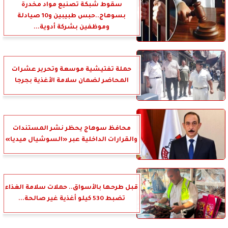
سقوط شبكة تصنيع مواد مخدرة
بسوهاج..حبس طبيبين و10 صيادلة
وموظفين بشركة أدوية...
حملة تفتيشية موسعة وتحرير عشرات
المحاضر لضمان سلامة الأغذية بجرجا
محافظ سوهاج يحظر نشر المستندات
والقرارات الداخلية عبر «السوشيال ميديا»
قبل طرحها بالأسواق.. حملات سلامة الغذاء
تضبط 530 كيلو أغذية غير صالحة...