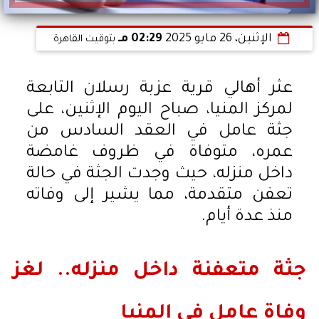
الإثنين، 26 مايو 2025
02:29 مـ
بتوقيت القاهرة
عثر أهالي قرية عزبة رسلان التابعة
لمركز المنيا، صباح اليوم الإثنين، على
جثة عامل في العقد السادس من
عمره، متوفاة في ظروف غامضة
داخل منزله، حيث وجدت الجثة في حالة
تعفن متقدمة، مما يشير إلى وفاته
منذ عدة أيام.
جثة متعفنة داخل منزله.. لغز
وفاة عامل في المنيا