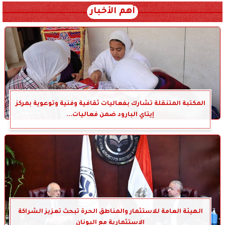
أهم الأخبار
المكتبة المتنقلة تشارك بفعاليات ثقافية وفنية وتوعوية بمركز
إيتاي البارود ضمن فعاليات...
الهيئة العامة للاستثمار والمناطق الحرة تبحث تعزيز الشراكة
الاستثمارية مع اليونان