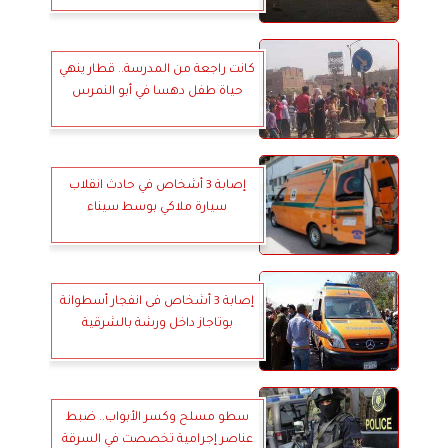
كانت راجعة من المدرسة.. قطار ينهي
حياة طفل دهسا في أبو النمرس
إصابة 3 أشخاص في حادث انقلاب
سيارة ملاكي بوسط سيناء
إصابة 3 أشخاص فى انفجار أسطوانة
بوتاجاز داخل ورشة بالشرقية
سطو مسلح وكسر الأبواب.. ضبط
عناصر إجرامية تخصصت في السرقة