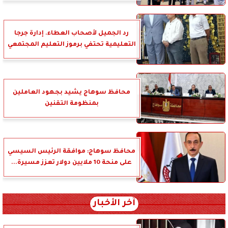
رد الجميل لأصحاب العطاء. إدارة جرجا
التعليمية تحتفي برموز التعليم المجتمعي
محافظ سوهاج يشيد بجهود العاملين
بمنظومة التقنين
محافظ سوهاج: موافقة الرئيس السيسي
على منحة 10 ملايين دولار تعزز مسيرة...
آخر الأخبار