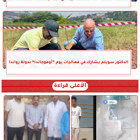
الدكتور سويلم يشارك في فعاليات يوم “أوموجاندا” بدولة رواندا
الأعلى قراءة