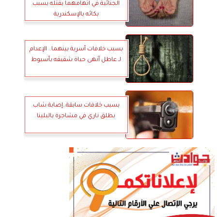
الجنائية في اتهامهما بقتله بسبب
بكائه بالإسكندرية
بسبب خلافات أسرية بينهما.. الإعدام
لـ عاطل أنهى حياة شقيقه بأسيوط
بسبب خلافات سابقة..إصابة شاب
بطلق ناري في مشاجرة بالبلينا