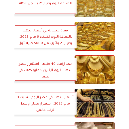
الصاغة اليوم وعيار 21 يسجل4850
قفزة مجنونة في أسعار الذهب
بالصاغة اليوم الثلاثاء 6 مايو 2025..
وعيار 21 يقترب من 5000 جنيه لأول
مرة
بعد ارتفاع 40 جنيها.. استقرار سعر
الذهب اليوم الإثنين 5 مايو 2025 في
مصر
أسعار الذهب في مصر اليوم السبت 3
مايو 2025.. استقرار محلي وسط
ترقب عالمي