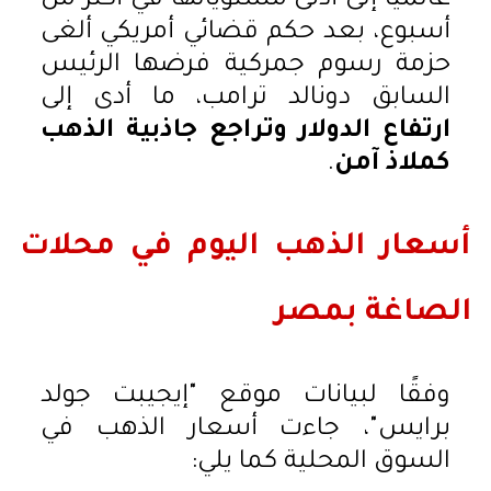
عالميًا إلى أدنى مستوياتها في أكثر من
أسبوع، بعد حكم قضائي أمريكي ألغى
حزمة رسوم جمركية فرضها الرئيس
السابق دونالد ترامب، ما أدى إلى
ارتفاع الدولار وتراجع جاذبية الذهب
كملاذ آمن
.
أسعار الذهب اليوم في محلات
الصاغة بمصر
وفقًا لبيانات موقع "إيجيبت جولد
برايس"، جاءت أسعار الذهب في
السوق المحلية كما يلي: