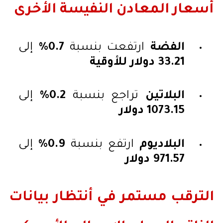
أسعار المعادن النفيسة الأخرى
الفضة
ارتفعت بنسبة
0.7%
إلى
33.21 دولار للأوقية
البلاتين
تراجع بنسبة
0.2%
إلى
1073.15 دولار
البلاديوم
ارتفع بنسبة
0.9%
إلى
971.57 دولار
الترقب مستمر في أنتظار بيانات