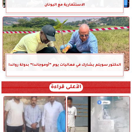
الاستثمارية مع اليونان
الدكتور سويلم يشارك في فعاليات يوم “أوموجاندا” بدولة رواندا
الأعلى قراءة