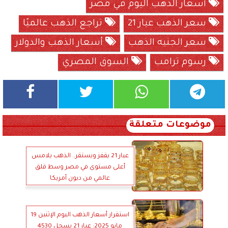
أسعار الذهب اليوم في مصر
سعر الذهب عيار 21
تراجع الذهب عالميًا
سعر الجنيه الذهب
أسعار الذهب والدولار
رسوم ترامب
السوق المصري
موضوعات متعلقة
عيار 21 يقفز ويستقر.. الذهب يلامس
أعلى مستوى في مصر وسط قلق
عالمي من ديون أمريكا
استقرار أسعار الذهب اليوم الإثنين 19
مايو 2025: عيار 21 يسجل 4530