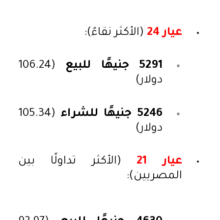
عيار 24
(الأكثر نقاءً):
5291 جنيهًا للبيع
(106.24
دولار)
5246 جنيهًا للشراء
(105.34
دولار)
عيار 21
(الأكثر تداولًا بين
المصريين):