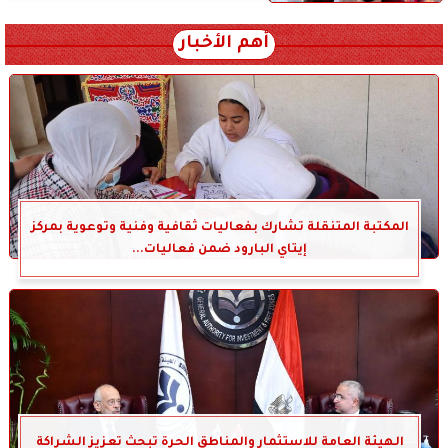
أهم الأخبار
المكتبة المتنقلة تشارك بفعاليات ثقافية وفنية وتوعوية بمركز
إيتاي البارود ضمن فعاليات...
الهيئة العامة للاستثمار والمناطق الحرة تبحث تعزيز الشراكة