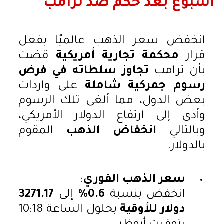
أسبوع بعد حكم ضد ترامب
انخفض سعر الذهب عالميًا بفعل
قرار
محكمة تجارية أمريكية
قضت
بأن ترامب
تجاوز سلطاته في فرض
رسوم جمركية شاملة
على واردات
بعض الدول، مما ألغى تلك الرسوم
وأدى إلى ارتفاع الدولار الأمريكي،
وبالتالي
انخفاض الذهب
المقوم
بالدولار.
سعر الذهب الفوري
:
انخفض بنسبة
0.6%
إلى
3271.17
دولار للأوقية
بحلول الساعة 10:18