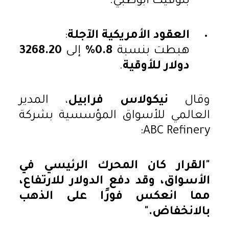
بتوقيت أبوظبي.
العقود الأمريكية الآجلة
:
هبطت بنسبة
0.8%
إلى
3268.20
دولار للأوقية
.
وقال
نيكولاس فرابيل
، المدير
العالمي للأسواق المؤسسية بشركة
ABC Refinery:
"القرار كان المحرك الرئيسي في
الأسواق، وقد دفع الدولار للارتفاع،
مما انعكس فورًا على الذهب
بالانخفاض."