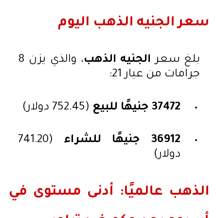
سعر الجنيه الذهب اليوم
بلغ سعر
الجنيه الذهب
، والذي يزن 8
جرامات من عيار 21:
37472 جنيهًا للبيع
(752.45 دولار)
36912 جنيهًا للشراء
(741.20
دولار)
الذهب عالميًا: أدنى مستوى في