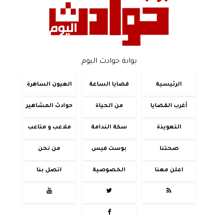
بوابة حوادث اليوم
الرئيسية
قضايا الساعة
العيون الساهرة
أغرب القضايا
من الحياة
حوادث المشاهير
التعويذة
سكة الندامة
ملاعب و متاعب
صحتنا
بوست فيس
من نحن
اعلن معنا
الخصوصية
اتصل بنا



