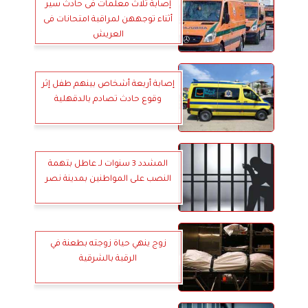
إصابة ثلاث معلمات فى حادث سير
أثناء توجههن لمراقبة امتحانات فى
العريش
إصابة أربعة أشخاص بينهم طفل إثر
وقوع حادث تصادم بالدقهلية
المشدد 3 سنوات لـ عاطل بتهمة
النصب على المواطنين بمدينة نصر
زوج ينهي حياة زوجته بطعنة في
الرقبة بالشرقية