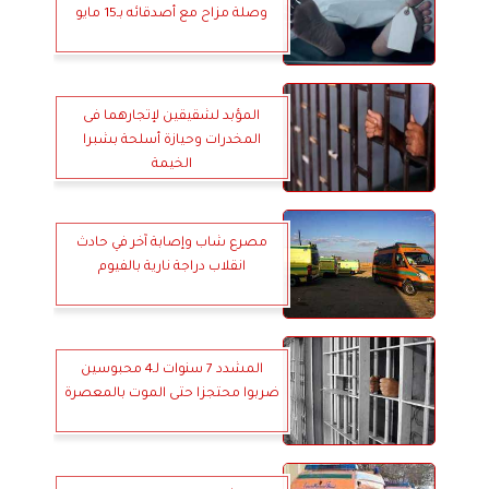
وصلة مزاح مع أصدقائه بـ15 مايو
المؤبد لشقيقين لإتجارهما فى
المخدرات وحيازة أسلحة بشبرا
الخيمة
مصرع شاب وإصابة آخر في حادث
انقلاب دراجة نارية بالفيوم
المشدد 7 سنوات لـ4 محبوسين
ضربوا محتجزا حتى الموت بالمعصرة