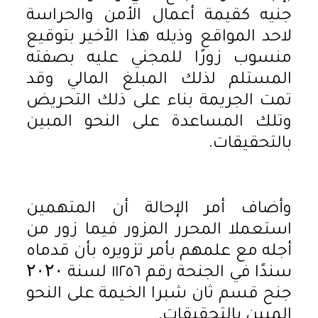
جنيه كقيمة أعمال الأمن والحراسة
لاحد المواقع وذيله هذا الأخير بتوقيع
منسوب زورًا للمجني عليه بصفته
المستلم لذلك المبلغ المالي وقد
تمت الجريمة بناء على ذلك التحريض
وتلك المساعدة على النحو المبين
بالتحقيقات.
وأضاف أمر الإحالة أن المتهمين
استعملا المحرر المزور فيما زور من
أجله مع علمهم بأمر تزويره بأن قدماه
سندًا في الجنحة رقم ١١٢٥٦ لسنة ۲۰۲۰
جنح قسم ثان شبرا الخيمة على النحو
المبين بالتحقيقات.