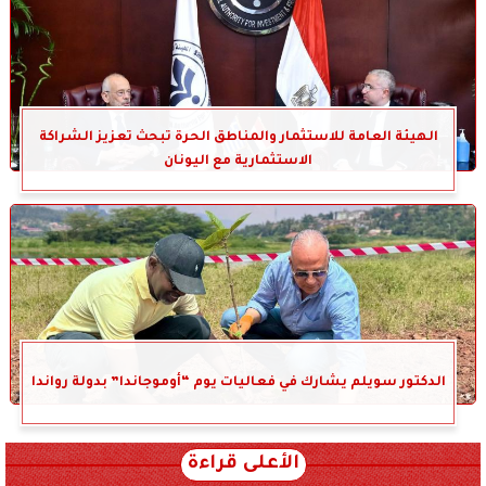
الهيئة العامة للاستثمار والمناطق الحرة تبحث تعزيز الشراكة
الاستثمارية مع اليونان
الدكتور سويلم يشارك في فعاليات يوم “أوموجاندا” بدولة رواندا
الأعلى قراءة