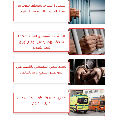
السجن 5 سنوات لموظف تهرب من
سداد الضريبة المضافة بالقليوبية
المشدد لشقيقتين لاستدراجهما
شخصًا وإجباره على توقيع أوراق
تحت التهديد
تجديد حبس المتهمين بالنصب على
المواطنين بقطع أثرية بالقاهرة
مصرع صغير واختناق سيدة في حريق
منزل بالفيوم