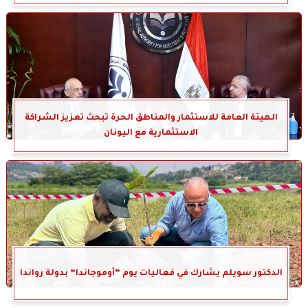
الهيئة العامة للاستثمار والمناطق الحرة تبحث تعزيز الشراكة
الاستثمارية مع اليونان
الدكتور سويلم يشارك في فعاليات يوم “أوموجاندا” بدولة رواندا