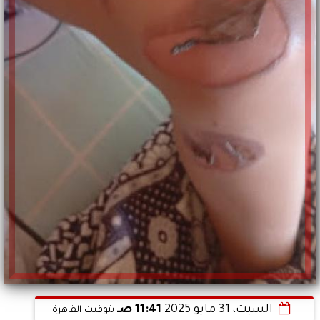
السبت، 31 مايو 2025
11:41 صـ
بتوقيت القاهرة