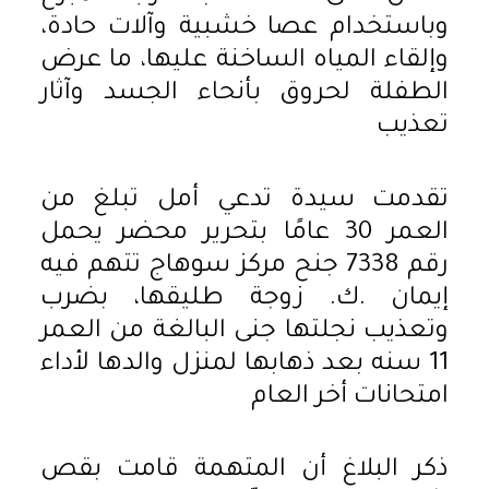
وباستخدام عصا خشبية وآلات حادة،
وإلقاء المياه الساخنة عليها، ما عرض
الطفلة لحروق بأنحاء الجسد وآثار
تعذيب
تقدمت سيدة تدعي أمل تبلغ من
العمر 30 عامًا بتحرير محضر يحمل
رقم 7338 جنح مركز سوهاج تتهم فيه
إيمان .ك. زوجة طليقها، بضرب
وتعذيب نجلتها جنى البالغة من العمر
11 سنه بعد ذهابها لمنزل والدها لأداء
امتحانات أخر العام
ذكر البلاغ أن المتهمة قامت بقص