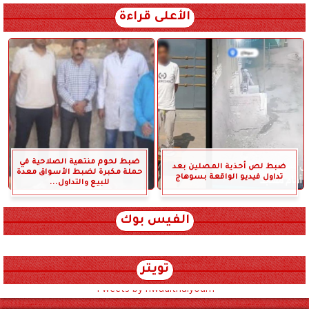
الأعلى قراءة
ضبط لحوم منتهية الصلاحية في
ضبط لص أحذية المصلين بعد
حملة مكبرة لضبط الأسواق معدة
تداول فيديو الواقعة بسوهاج
للبيع والتداول...
الفيس بوك
تويتر
Tweets by hwadithalyoum