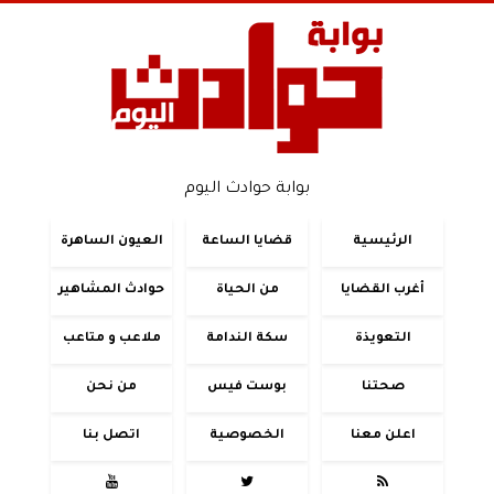
بوابة حوادث اليوم
الرئيسية
قضايا الساعة
العيون الساهرة
أغرب القضايا
من الحياة
حوادث المشاهير
التعويذة
سكة الندامة
ملاعب و متاعب
صحتنا
بوست فيس
من نحن
اعلن معنا
الخصوصية
اتصل بنا


