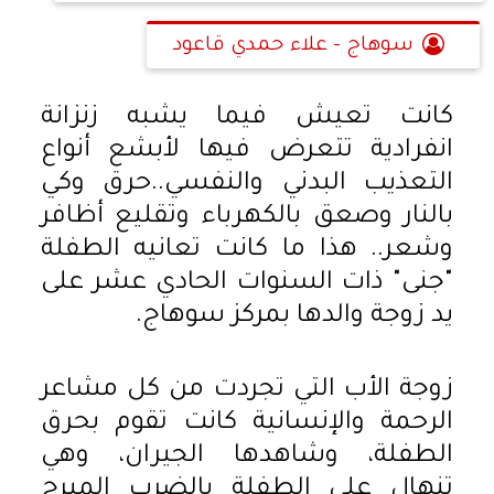
سوهاج - علاء حمدي قاعود
كانت تعيش فيما يشبه زنزانة
انفرادية تتعرض فيها لأبشع أنواع
التعذيب البدني والنفسي..حرق وكي
بالنار وصعق بالكهرباء وتقليع أظافر
وشعر.. هذا ما كانت تعانيه الطفلة
"جنى" ذات السنوات الحادي عشر على
يد زوجة والدها بمركز سوهاج.
زوجة الأب التي تجردت من كل مشاعر
الرحمة والإنسانية كانت تقوم بحرق
الطفلة، وشاهدها الجيران، وهي
تنهال على الطفلة بالضرب المبرح