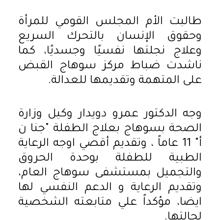
طالبت الأم المجلس القومي للمرأة
وحقوق الإنسان بالتحرك السريع
وعلاج نجلتها نفسيًا وجسديًا، كما
ناشدت ضباط مركز سوهاج القبض
على المتهمة وتقديمها للعدالة.
وجه الدكتور عمرو دويدار وكيل وزارة
الصحة بسوهاج بعلاج الطفلة "جنا ن
أ" 11 عاماً ، وتقديم أقصي اوجه الرعاية
الطبية للطفلة بوحدة الحروق
والتجميل بمستشفى سوهاج العام،
وتقديم الرعاية و الدعم النفسي لها
ايضا، مؤكداً علي متابعته الشخصية
لحالتها.