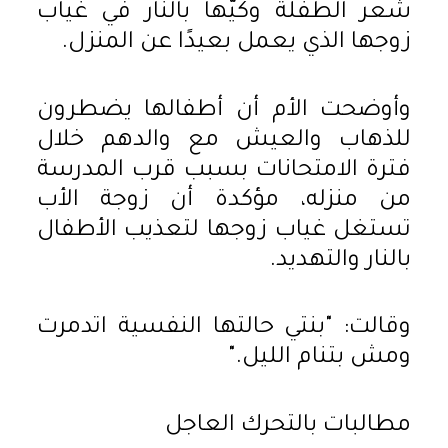
شعر الطفلة وكيّها بالنار في غياب
زوجها الذي يعمل بعيدًا عن المنزل.
وأوضحت الأم أن أطفالها يضطرون
للذهاب والعيش مع والدهم خلال
فترة الامتحانات بسبب قرب المدرسة
من منزله، مؤكدة أن زوجة الأب
تستغل غياب زوجها لتعذيب الأطفال
بالنار والتهديد.
وقالت: "بنتي حالتها النفسية اتدمرت
ومش بتنام الليل."
مطالبات بالتحرك العاجل