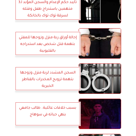
تأييد حكم الإعدام والسجن المؤبد لـ3
متهمين باستدراج طفل وقتله
لسرقة توك توك بالخانكة
إحالة أوراق ربة منزل وزوجها للمفتي
بتهمة قتل شخص بعد استدراجه
بالقليوبية
السجن المشدد لربة منزل وزوجها
بتهمة ترويج المخدرات بالقناطر
الخيرية
بسبب خلافات عائلية.. طالب جامعي
ينهي حياته في سوهاج