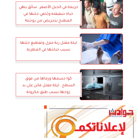
جريمة في الجبل الأصفر.. سائق ينهي
حياة شقيقته ويُخفي جثتها في
المطبخ بتحريض من زوجته!
ليلة مقتل ربة منزل وتقطيع جثتها
بسبب خيانتها في المطرية
كوا جسمها ورماها من فوق
السطح.. ليلة مقتل فاتن على يد
زوجها بسبب طبق مكرونة