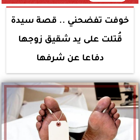
خوفت تفضحني .. قصة سيدة
قُتلت على يد شقيق زوجها
دفاعا عن شرفها