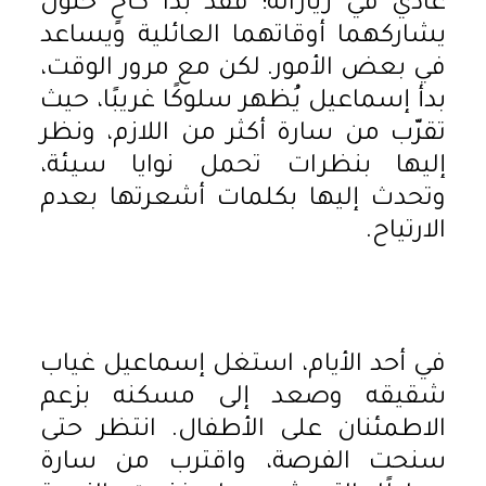
عادي في زياراته؛ فقد بدا كأخٍ حنون
يشاركهما أوقاتهما العائلية ويساعد
في بعض الأمور. لكن مع مرور الوقت،
بدأ إسماعيل يُظهر سلوكًا غريبًا، حيث
تقرّب من سارة أكثر من اللازم، ونظر
إليها بنظرات تحمل نوايا سيئة،
وتحدث إليها بكلمات أشعرتها بعدم
الارتياح.
في أحد الأيام، استغل إسماعيل غياب
شقيقه وصعد إلى مسكنه بزعم
الاطمئنان على الأطفال. انتظر حتى
سنحت الفرصة، واقترب من سارة