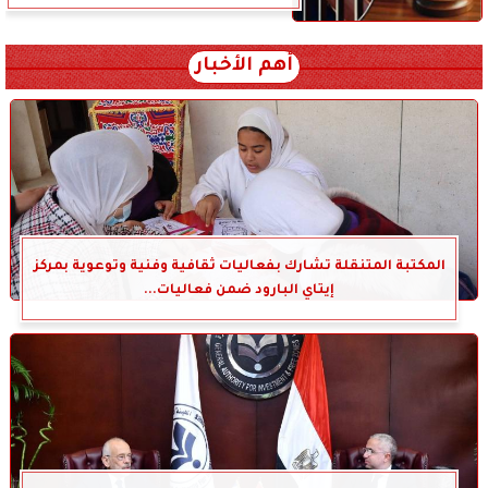
أهم الأخبار
المكتبة المتنقلة تشارك بفعاليات ثقافية وفنية وتوعوية بمركز
إيتاي البارود ضمن فعاليات...