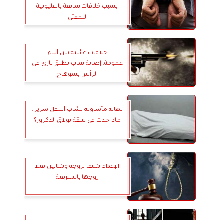
بسبب خلافات سابقة بالقليوبية
للمفتي
خلافات عائلية بين أبناء
عمومة..إصابة شاب بطلق نارى فى
الرأس بسوهاج
نهاية مأساوية لشاب أسفل سرير..
ماذا حدث في شقة بولاق الدكرور؟
الإعدام شنقا لزوجة وشابين قتلا
زوجها بالشرقية