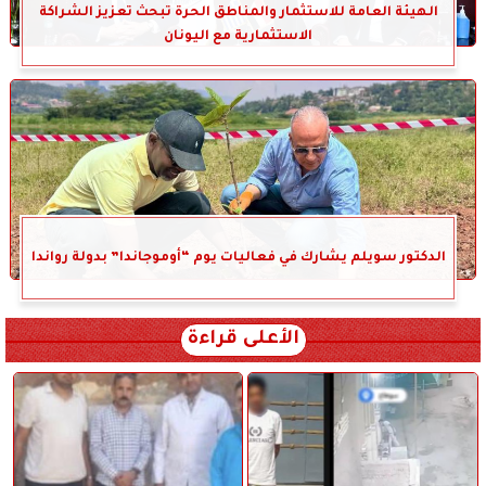
الهيئة العامة للاستثمار والمناطق الحرة تبحث تعزيز الشراكة
الاستثمارية مع اليونان
الدكتور سويلم يشارك في فعاليات يوم “أوموجاندا” بدولة رواندا
الأعلى قراءة