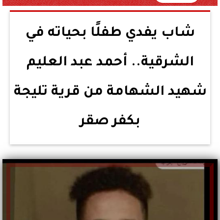
شاب يفدي طفلًا بحياته في
الشرقية.. أحمد عبد العليم
شهيد الشهامة من قرية تليجة
بكفر صقر