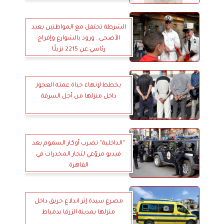
الشرطة تحتفل مع المواطنين بعيد
الأضحى.. ورود بالشوارع وإفراج
رئاسي عن 2215 نزيلًا
يخطط لإنهاء حياة عمته العجوز
داخل منزلها من أجل السرقة
”الداخلية” تضرب أوكار السموم بعد
فيديو مروّعي لتجار المخدرات في
القاهرة
مصرع سيدة إثر اندلاع حريق داخل
منزلها بمدينة الزرقا بدمياط