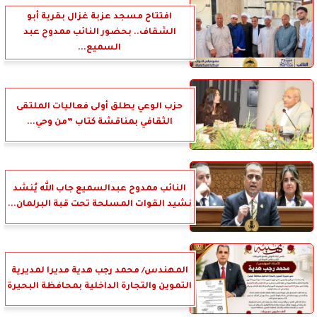
افتتاح مسجد عزبة غزال بقرية أبو
الشقاف.. بحضور النائب ممدوح عبد
السميع...
حزب الوعي يطلق أولى فعاليات الملتقى
الثقافي بمناقشة كتاب ”من وحي...
النائب ممدوح عبدالسميع جاب الله يُنشد
نشيد القوات المسلحة تحت قبة البرلمان...
المهندس/ محمد رجب هدية مديرا لمديرية
التموين والتجارة الداخلية بمحافظة البحيرة