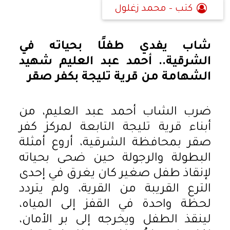
كتب - محمد زغلول
شاب يفدي طفلًا بحياته في
الشرقية.. أحمد عبد العليم شهيد
الشهامة من قرية تليجة بكفر صقر
ضرب الشاب أحمد عبد العليم، من
أبناء قرية تليجة التابعة لمركز كفر
صقر بمحافظة الشرقية، أروع أمثلة
البطولة والرجولة حين ضحى بحياته
لإنقاذ طفل صغير كان يغرق في إحدى
الترع القريبة من القرية، ولم يتردد
لحظة واحدة في القفز إلى المياه،
لينقذ الطفل ويخرجه إلى بر الأمان،