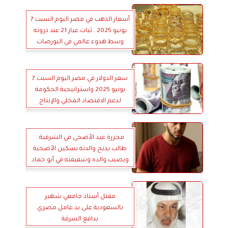
أسعار الذهب في مصر اليوم السبت 7
يونيو 2025.. ثبات عيار 21 عند ذروته
وسط هدوء عالمي في البورصات
سعر الدولار في مصر اليوم السبت 7
يونيو 2025 واستراتيجية الحكومة
لدعم الاقتصاد المحلي والإنتاج
الصناعي
مجزرة عيد الأضحى في الشرقية..
طالب يذبح والدته بسكين الأضحية
ويصيب والده وشقيقته في أبو حماد
بالشرقية
مقتل أستاذ جامعي شهير
بالسعودية على يد عامل مصري
بدافع السرقة