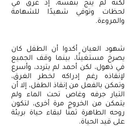
لكنه لم ينجُ بنفسه، إذ غرق في
لحظات وتوفي شهيدًا للشهامة
والمروءة.
شهود العيان أكدوا أن الطفل كان
يصرخ مستغيثًا، بينما وقف الجميع
في ذهول، لكن أحمد لم يتردد، وأسرع
لإنقاذه رغم إدراكه لخطر الغرق،
وتمكن بالفعل من إنقاذ الطفل، إلا أن
التيار جرفه وغاص تحت الماء ولم
يتمكن من الخروج مرة أخرى، لتكون
روحه الطاهرة ثمنًا لبقاء حياة بريئة
على قيد الحياة.