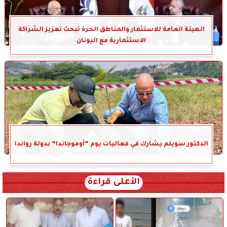
الهيئة العامة للاستثمار والمناطق الحرة تبحث تعزيز الشراكة
الاستثمارية مع اليونان
الدكتور سويلم يشارك في فعاليات يوم “أوموجاندا” بدولة رواندا
الأعلى قراءة