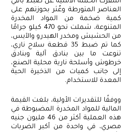
أسفرت الحملة الأمنية عن ضبط باقي
العناصر المتورطة وعُثر بحوزتهم على
كمية ضخمة من المواد المخدرة
المتنوعة، شملت نحو 470 كيلو جرامًا
من الحشيش ومخدر الهيدرو والآيس،
كما تم ضبط 35 قطعة سلاح ناري،
تنوعت ما بين بنادق آلية وبنادق
خرطوش وأسلحة نارية محلية الصنع،
إلى جانب كميات من الذخيرة الحية
المعدة للاستخدام.
ووفقًا للتقديرات الأولية، بلغت القيمة
المالية للمواد المخدرة المضبوطة في
هذه العملية أكثر من 46 مليون جنيه
مصري، في واحدة من أكبر الضربات