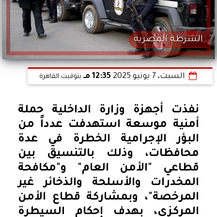
الشرطة المصرية
السبت، 7 يونيو 2025
12:35 مـ
بتوقيت القاهرة
نفذت أجهزة وزارة الداخلية حملة
أمنية موسعة استهدفت عدداً من
البؤر الإجرامية الخطرة في عدة
محافظات، وذلك بالتنسيق بين
قطاعي "الأمن العام" و"مكافحة
المخدرات والأسلحة والذخائر غير
المرخصة"، وبمشاركة قطاع الأمن
المركزي، بهدف إحكام السيطرة