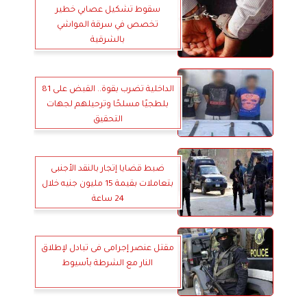
سقوط تشكيل عصابي خطير
تخصص في سرقة المواشي
بالشرقية
الداخلية تضرب بقوة.. القبض على 81
بلطجيًا مسلحًا وترحيلهم لجهات
التحقيق
ضبط قضايا إتجار بالنقد الأجنبى
بتعاملات بقيمة 15 مليون جنيه خلال
24 ساعة
مقتل عنصر إجرامى فى تبادل لإطلاق
النار مع الشرطة بأسيوط