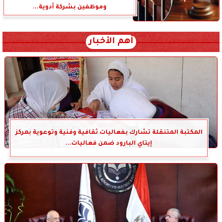
وموظفين بشركة أدوية...
أهم الأخبار
المكتبة المتنقلة تشارك بفعاليات ثقافية وفنية وتوعوية بمركز
إيتاي البارود ضمن فعاليات...