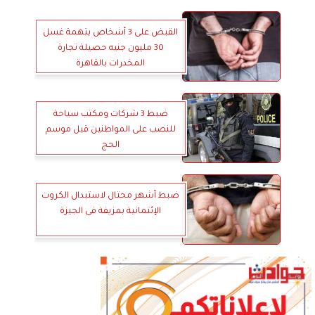
القبض على 3 أشخاص بتهمة غسل
30 مليون جنيه حصيلة تجارة
المخدرات بالقاهرة
ضبط 3 شركات ومكتب سياحة
للنصب على المواطنين قبل موسم
الحج
ضبط أشهر محتال لاستبدال الكروت
الإئتمانية بمزيفة فى الجيزة