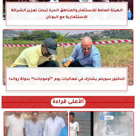
الهيئة العامة للاستثمار والمناطق الحرة تبحث تعزيز الشراكة
الاستثمارية مع اليونان
الدكتور سويلم يشارك في فعاليات يوم “أوموجاندا” بدولة رواندا
الأعلى قراءة