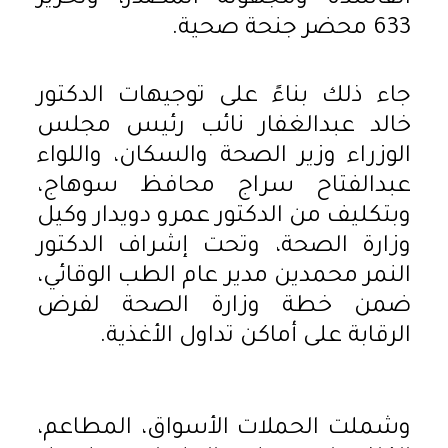
633 محضر جنحة صحية.
جاء ذلك بناءً على توجيهات الدكتور
خالد عبدالغفار نائب رئيس مجلس
الوزراء وزير الصحة والسكان، واللواء
عبدالفتاح سراج محافظ سوهاج،
وبتكليف من الدكتور عمرو دويدار وكيل
وزارة الصحة، وتحت إشراف الدكتور
النمر محمدين مدير عام الطب الوقائي،
ضمن خطة وزارة الصحة لفرض
الرقابة على أماكن تداول الأغذية.
وشملت الحملات الأسواق، المطاعم،