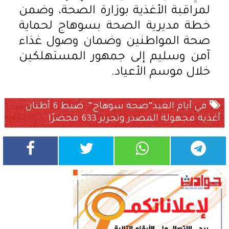
لمراقبة الأغذية بوزارة الصحة، وضمن
خطة مديرية الصحة بسوهاج لحماية
صحة المواطنين وضمان وصول غذاء
آمن وسليم إلى جمهور المستهلكين
خلال موسم الأعياد.
في أيام العيد”صحة سوهاج”: ضبط 6 أطنان
أغذية مجهولة المصدر وتحرير 633 محضرًا