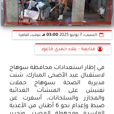
السبت، 7 يونيو 2025
03:00 مـ
بتوقيت القاهرة
متابعة - علاء حمدي قاعود
في إطار استعدادات محافظة سوهاج
لاستقبال عيد الأضحى المبارك، شنت
مديرية الصحة بسوهاج حملات
تفتيش على المنشآت الغذائية
والمجازر والسلخانات، أسفرت عن
ضبط وإعدام نحو 6 أطنان من الأغذية
الفاسدة ومجهولة المصدر، وتحرير