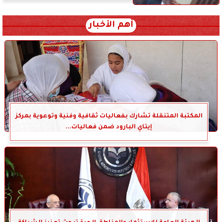
أهم الأخبار
المكتبة المتنقلة تشارك بفعاليات ثقافية وفنية وتوعوية بمركز
إيتاي البارود ضمن فعاليات...