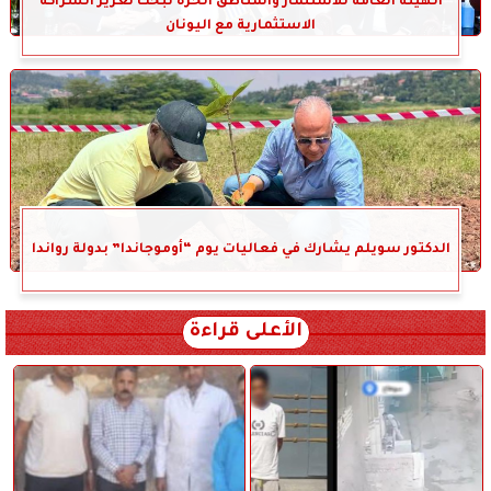
الهيئة العامة للاستثمار والمناطق الحرة تبحث تعزيز الشراكة
الاستثمارية مع اليونان
الدكتور سويلم يشارك في فعاليات يوم “أوموجاندا” بدولة رواندا
الأعلى قراءة