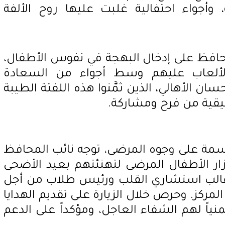
، وأجواء احتفالية غلبت عليها روح الألفة
افظ على إدخال البهجة في نفوس الأطفال،
الألعاب عليهم وسط أجواء من السعادة
ان الأهالي، الذين ثمَّنوا هذه اللفتة الطيبة
يقية من فرح ومشاركة.
مة على وجوه المرضى، توجه نائب المحافظ
ار الأطفال المرضى لتهنئتهم بعيد الأضحى
ء غالب استشاري القلب ورئيس طلاب من أجل
المركز. وحرص خلال الزيارة على تقديم الهدايا
نياً لهم الشفاء العاجل، ومؤكداً على الدعم