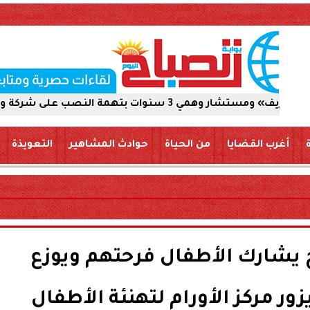
ين جنيه
أغرب القضايا
من الحياة
حوادث المشاهير
التعويذة
يشارك الأطفال فرحتهم ويوزع
زور مركز الأورام لتهنئة الأطفال