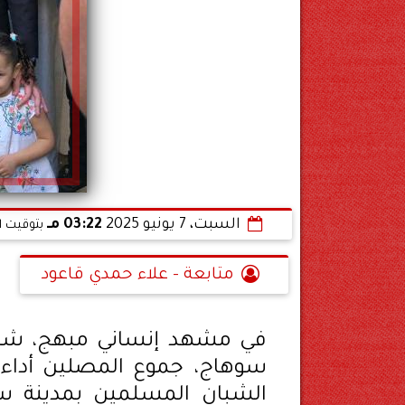
السبت، 7 يونيو 2025
03:22 مـ
بتوقيت ا
متابعة - علاء حمدي قاعود
في مشهد إنساني مبهج، شارك
سوهاج، جموع المصلين أداء 
الشبان المسلمين بمدينة 