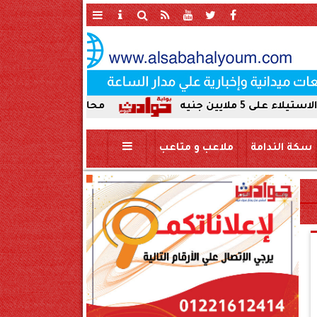
محافظ سوهاج يحيل واقعة ردم نهر النيل للتحقي
سكة الندامة
ملاعب و متاعب