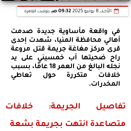
الأحد، 8 يونيو 2025
09:32 صـ
بتوقيت القاهرة
في واقعة مأساوية جديدة صدمت
أهالي محافظة المنيا، شهدت إحدى
قرى مركز مغاغة جريمة قتل مروعة
راح ضحيتها أب خمسيني على يد
نجله البالغ من العمر 18 عامًا، بسبب
خلافات متكررة حول تعاطي
المخدرات.
تفاصيل الجريمة: خلافات
متصاعدة انتهت بجريمة بشعة