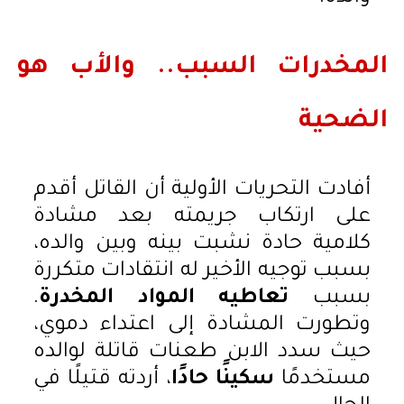
المخدرات السبب.. والأب هو
الضحية
أفادت التحريات الأولية أن القاتل أقدم
على ارتكاب جريمته بعد مشادة
كلامية حادة نشبت بينه وبين والده،
بسبب توجيه الأخير له انتقادات متكررة
بسبب
تعاطيه المواد المخدرة
.
وتطورت المشادة إلى اعتداء دموي،
حيث سدد الابن طعنات قاتلة لوالده
مستخدمًا
سكينًا حادًا
، أردته قتيلًا في