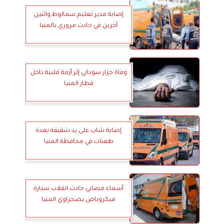
إصابة مدير تعليم سمالوط واثنين
آخرين في حادث مروري بالمنيا
وفاة جزار سوداني إثر أزمة قلبية داخل
قطار المنيا
إصابة شاب على يد شقيقه بعدة
طعنات في محافظة المنيا
أسماء مصابي حادث انقلاب سيارة
ميكروباص بصحراوي المنيا