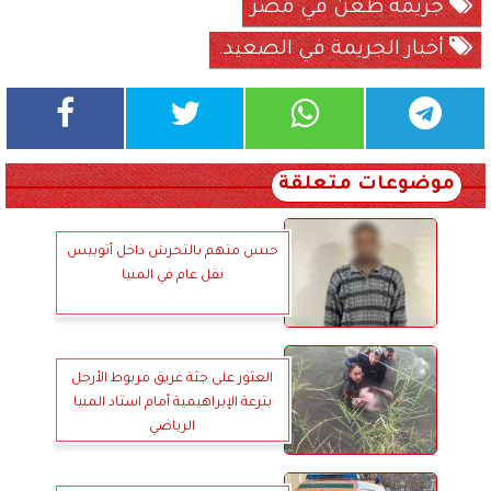
جريمة طعن في مصر
أخبار الجريمة في الصعيد.
موضوعات متعلقة
حبس متهم بالتحرش داخل أتوبيس
نقل عام في المنيا
العثور على جثة غريق مربوط الأرجل
بترعة الإبراهيمية أمام استاد المنيا
الرياضي