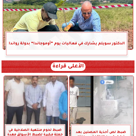
الدكتور سويلم يشارك في فعاليات يوم “أوموجاندا” بدولة رواندا
الأعلى قراءة
ضبط لحوم منتهية الصلاحية في
ضبط لص أحذية المصلين بعد
حملة مكبرة لضبط الأسواق معدة