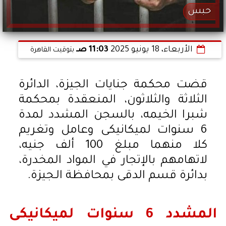
حبس
الأربعاء، 18 يونيو 2025
11:03 صـ
بتوقيت القاهرة
قضت محكمة جنايات الجيزة، الدائرة
الثلاثة والثلاثون، المنعقدة بمحكمة
شبرا الخيمه، بالسجن المشدد لمدة
6 سنوات لميكانيكى وعامل وتغريم
كلا منهما مبلغ 100 ألف جنيه،
لاتهامهم بالإتجار في المواد المخدرة،
بدائرة قسم الدقى بمحافظة الـجيزة.
المشدد 6 سنوات لميكانيكى