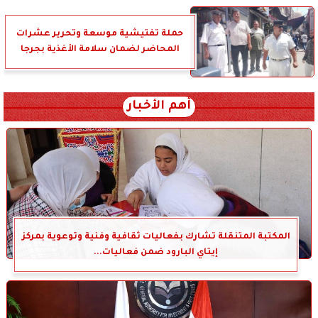
حملة تفتيشية موسعة وتحرير عشرات
المحاضر لضمان سلامة الأغذية بجرجا
أهم الأخبار
المكتبة المتنقلة تشارك بفعاليات ثقافية وفنية وتوعوية بمركز
إيتاي البارود ضمن فعاليات...