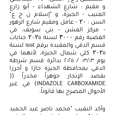
و مقيم : شارع الشهداء - أبو زارع
المنيب - الجيزة، و "إسلام ن ج ع"
السن : ۲۰ - عامل ومقيم شارع الزهور
- مركز الفشن - بني سويف، في
القضية رقم ۳۰۰۰ لسنة ۲۰۲٥ جنايات
قسم الدقي والمقيدة برقم ١٥٥٤ لسنة
۲۰۲٥ كلي شمال الجيزة، لأنهما في
يوم ٠٣/٠٣ / ٢٠٢٥ بدائرة قسم شرطة
الدقي بمحافظة الجيزة حازا و أحرزا
بقصد الإتجار جوهراً مخدراً ((
INDAZOLE CARBOXAMIDE) في غير
الأحوال المصرح بها قانوناً.
وأكد النقيب "محمد ناصر عبد الحميد