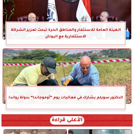
الهيئة العامة للاستثمار والمناطق الحرة تبحث تعزيز الشراكة
الاستثمارية مع اليونان
الدكتور سويلم يشارك في فعاليات يوم “أوموجاندا” بدولة رواندا
الأعلى قراءة