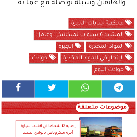
والهاتفان وسيلة تواصله مع عملائه.
محكمة جنايات الجيزة
المشدد 6 سنوات لميكانيكى وعامل
المواد المخدرة
الجيزة
الإتجار في المواد المخدرة
حوادث
حوادث اليوم
موضوعات متعلقة
إصابة 12 شخصًا في انقلاب سيارة
أجرة ميكروباص بالوادي الجديد