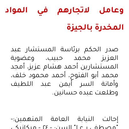
وعامل لاتجارهم في المواد
المخدرة بالجيزة
صدر الحكم برئاسة المستشار عبد
العزيز محمد حبيب، وعضوية
المستشارين أحمد هشام عزيز، أمجد
محمد أبو الفتوح، أحمد محمود خلف،
وأمانة السر أيمن عبد اللطيف
وطلعت عبده حسانين.
إحالت النيابة العامة المتهمين:-
"مصطفى ر ع إ" السن: - ٢٤ - ميكانيكي