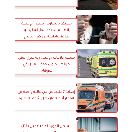
خنقتها بإيشارب.. حبس أم قتلت
ابنتها بمساعدة شقيقها بسبب
علاقة عاطفية في كفر الشيخ
بسبب خلافات زوجية.. ربة منزل تنهي
حياتها بحبوب حفظ الغلال في
سوهاج
إصابة 7 أشخاص من عائلة واحدة في
إنفجار أنبوبة غاز داخل شقة بالبحيرة
السجن المؤبد لـ7 متهمين بقتل