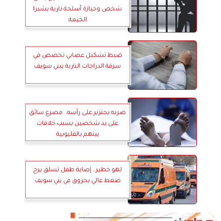
شخص وحيازة أسلحة نارية بشبرا
الخيمة
ضبط تشكيل عصابي تخصص في
سرقة الدراجات النارية ببني سويف
ضربه بجنزير على رأسه.. مصرع سائق
على يد شخصين بسبب خلافات
بينهم بالقليوبية
لهو خطير.. إصابة طفل تسلق برج
ضغط عالي بحروق في بني سويف