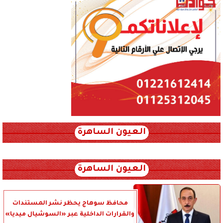
العيون الساهرة
xml_json/rss/~12.xml x0n not found
العيون الساهرة
محافظ سوهاج يحظر نشر المستندات
والقرارات الداخلية عبر «السوشيال ميديا»