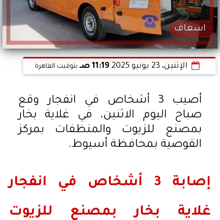
اسعاف
الإثنين، 23 يونيو 2025
11:19 صـ
بتوقيت القاهرة
أصيب 3 أشخاص في انفجار وقع
صباح اليوم الاثنين، في غلاية بخار
بمصنع للزيوت والمنظفات بمركز
القوصية بمحافظة أسيوط.
إصابة 3 أشخاص في انفجار
غلاية بخار بمصنع للزيوت