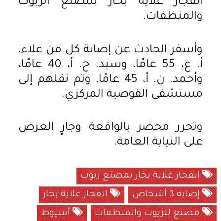
انفجار غلاية بخار بمصنع الزيوت
والمنظفات.
وأسفر الحادث عن إصابة كل من علاء.
أ. ع، 55 عامًا، وسيد. ح. أ، 40 عامًا،
وأحمد. ن. أ، 45 عامًا، وتم نقلهم إلى
مستشفى القوصية المركزي.
وتحرر محضر بالواقعة وجارٍ العرض
على النيابة العامة.
انفجار غلاية بخار بمصنع زيوت
إصابة 3 أشخاص
انفجار غلاية بخار
مصنع للزيوت والمنظفات
أسيوط