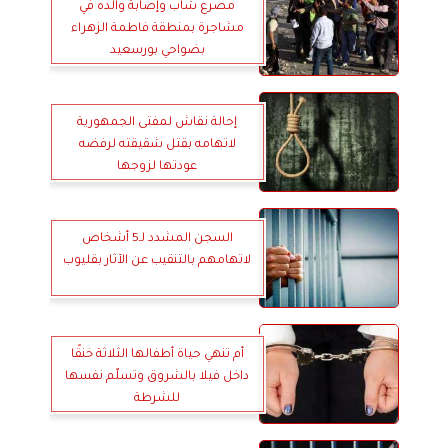
مصرع شاب وإصابة والده في
مشاجرة بمنطقة فاطمة الزهراء
بضواحي بورسعيد
إحالة نقاش لمفتى الجمهورية
لاتهامه بقتل شقيقته لرفضه
عودتها لزوجها
السجن المشدد لـ5 أشخاص
لاتهامهم بالتنقيب عن الآثار بقليوب
أم تنهي حياة أطفالها الثلاثة خنقًا
داخل فيلا بالشروق وتسلّم نفسها
للشرطة