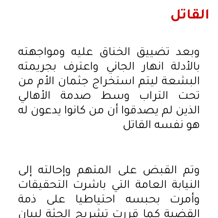
القاتل
وبعد تضييق الخناق عليه ومواجهته
بالأدلة انهار الجاني واعترف بجريمته
البشعة ليتم استخراج جثمان الأم من
تحت التراب وسط صدمة الأهالي
الذين لم يصدقوا أن من كانوا يدعون له
هو نفسه القاتل
وتم القبض على المتهم وإحالته إلى
النيابة العامة التي باشرت التحقيقات
وأمرت بحبسه احتياطيا على ذمة
القضية كما قررت تشريح الجثة لبيان