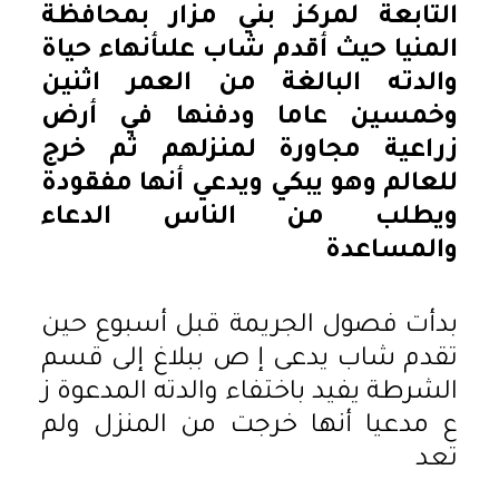
التابعة لمركز بني مزار بمحافظة
المنيا حيث أقدم شاب علىأنهاء حياة
والدته البالغة من العمر اثنين
وخمسين عاما ودفنها في أرض
زراعية مجاورة لمنزلهم ثم خرج
للعالم وهو يبكي ويدعي أنها مفقودة
ويطلب من الناس الدعاء
والمساعدة
بدأت فصول الجريمة قبل أسبوع حين
تقدم شاب يدعى إ ص ببلاغ إلى قسم
الشرطة يفيد باختفاء والدته المدعوة ز
ع مدعيا أنها خرجت من المنزل ولم
تعد