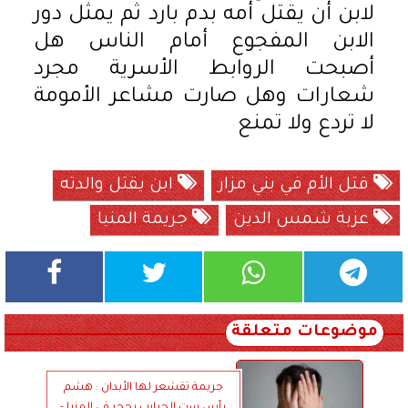
لابن أن يقتل أمه بدم بارد ثم يمثل دور
الابن المفجوع أمام الناس هل
أصبحت الروابط الأسرية مجرد
شعارات وهل صارت مشاعر الأمومة
لا تردع ولا تمنع
قتل الأم في بني مزار
ابن يقتل والدته
عزبة شمس الدين
جريمة المنيا
موضوعات متعلقة
جريمة تقشعر لها الأبدان : هشم