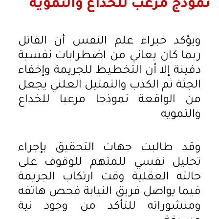
نموذج مرعب للخداع والتمويه
ويؤكد خبراء علم النفس أن القاتل
ربما كان يعاني من اضطرابات نفسية
دفينة إلا أن التخطيط للجريمة وإخفاء
الجثة ثم الكذب والتمثيل العلني يجعل
من الواقعة نموذجا مرعبا للخداع
والتمويه
وقد طالبت جهات التحقيق بإجراء
تحليل نفسي للمتهم للوقوف على
حالته العقلية وقت ارتكاب الجريمة
فيما يواصل فريق النيابة فحص هاتفه
ومنشوراته للتأكد من وجود نية