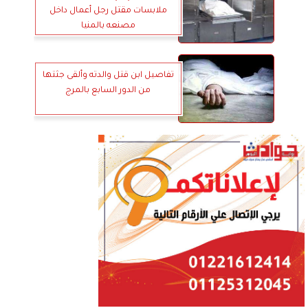
ملابسات مقتل رجل أعمال داخل
مصنعه بالمنيا
تفاصيل ابن قتل والدته وألقى جثتها
من الدور السابع بالمرج