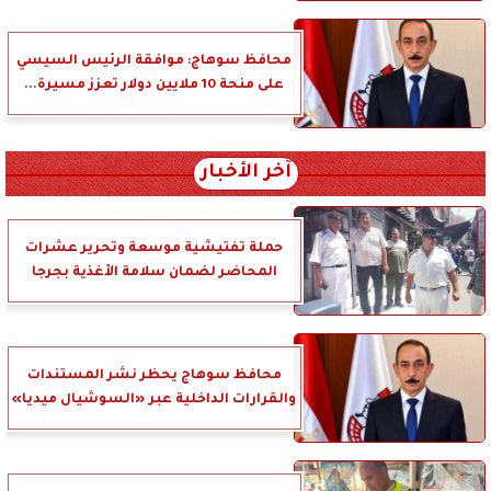
محافظ سوهاج: موافقة الرئيس السيسي
على منحة 10 ملايين دولار تعزز مسيرة...
آخر الأخبار
حملة تفتيشية موسعة وتحرير عشرات
المحاضر لضمان سلامة الأغذية بجرجا
محافظ سوهاج يحظر نشر المستندات
والقرارات الداخلية عبر «السوشيال ميديا»