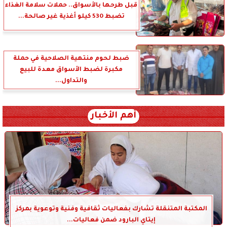
قبل طرحها بالأسواق.. حملات سلامة الغذاء
تضبط 530 كيلو أغذية غير صالحة...
ضبط لحوم منتهية الصلاحية في حملة
مكبرة لضبط الأسواق معدة للبيع
والتداول...
أهم الأخبار
المكتبة المتنقلة تشارك بفعاليات ثقافية وفنية وتوعوية بمركز
إيتاي البارود ضمن فعاليات...