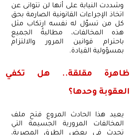
وشددت النيابة على أنها لن تتوانى عن
اتخاذ الإجراءات القانونية الصارمة بحق
كل من تسوّل له نفسه ارتكاب مثل
هذه المخالفات، مطالبةً الجميع
باحترام قوانين المرور والالتزام
بمسؤولية القيادة.
ظاهرة مقلقة.. هل تكفي
العقوبة وحدها؟
يعيد هذا الحادث المروع فتح ملف
المخالفات المرورية الجسيمة التي
تحدث في بعض الطرق المصرية،