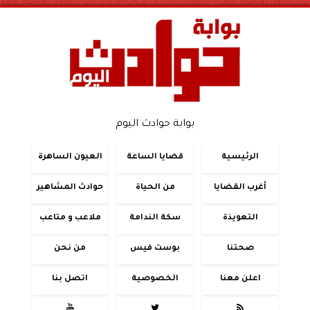
بوابة حوادث اليوم
الرئيسية
قضايا الساعة
العيون الساهرة
أغرب القضايا
من الحياة
حوادث المشاهير
التعويذة
سكة الندامة
ملاعب و متاعب
صحتنا
بوست فيس
من نحن
اعلن معنا
الخصوصية
اتصل بنا


