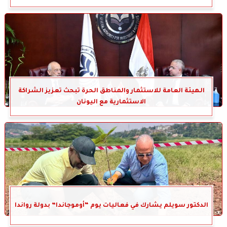
الهيئة العامة للاستثمار والمناطق الحرة تبحث تعزيز الشراكة
الاستثمارية مع اليونان
الدكتور سويلم يشارك في فعاليات يوم “أوموجاندا” بدولة رواندا