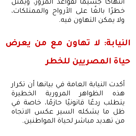
انتهاكًا جسيمًا لقواعد المرور، ويمثل
خطرًا بالغًا على الأرواح والممتلكات،
ولا يمكن التهاون فيه.
النيابة: لا تهاون مع من يعرض
حياة المصريين للخطر
أكدت النيابة العامة في بيانها أن تكرار
هذه الظواهر المرورية الخطيرة
يتطلب ردعًا قانونيًا حازمًا، خاصة في
ظل ما يشكله السير عكس الاتجاه
من تهديد مباشر لحياة المواطنين.