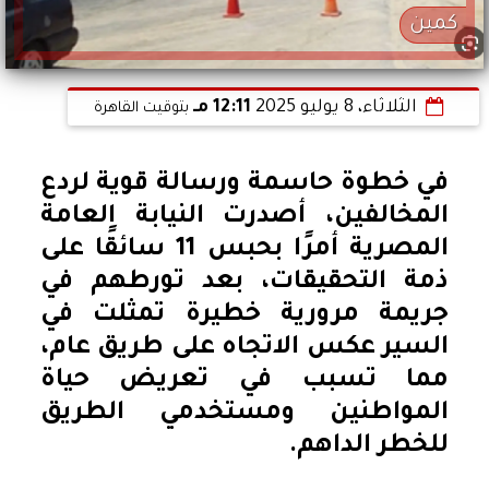
كمين
الثلاثاء، 8 يوليو 2025
12:11 مـ
بتوقيت القاهرة
في خطوة حاسمة ورسالة قوية لردع
المخالفين، أصدرت النيابة العامة
المصرية أمرًا بحبس 11 سائقًا على
ذمة التحقيقات، بعد تورطهم في
جريمة مرورية خطيرة تمثلت في
السير عكس الاتجاه على طريق عام،
مما تسبب في تعريض حياة
المواطنين ومستخدمي الطريق
للخطر الداهم.