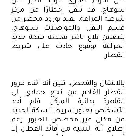
كان اللواء صبري عزب، مدير أمن
سوهاج، قد تلقى إخطارًا من مركز
شرطة المراغة، يفيد بورود محضر من
قسم النقل والمواصلات بسوهاج،
يتضمن بلاغ ناظر محطة سكة حديد
المراغة بوقوع حادث على شريط
القطار.
بالانتقال والفحص، تبين أنه أثناء مرور
القطار القادم من نجع حمادي إلى
القاهرة بدائرة المركز، قام أحد
الأشخاص بعبور شريط السكة الحديد
من مكان غير مخصص للعبور، رغم
إطلاق آلة التنبيه من قائد القطار، إلا