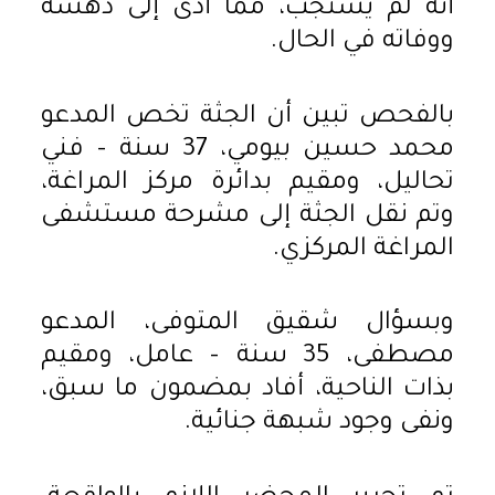
أنه لم يستجب، مما أدى إلى دهسه
ووفاته في الحال.
بالفحص تبين أن الجثة تخص المدعو
محمد حسين بيومي، 37 سنة – فني
تحاليل، ومقيم بدائرة مركز المراغة،
وتم نقل الجثة إلى مشرحة مستشفى
المراغة المركزي.
وبسؤال شقيق المتوفى، المدعو
مصطفى، 35 سنة – عامل، ومقيم
بذات الناحية، أفاد بمضمون ما سبق،
ونفى وجود شبهة جنائية.