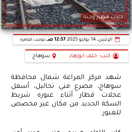
حادث قطار وجثة
الإثنين، 14 يوليو 2025
12:37 صـ
بتوقيت القاهرة
كتب- خلف ابوزهاد
سوهاج
شهد مركز المراغة شمال محافظة
سوهاج، مصرع فني تحاليل، أسفل
عجلات قطار أثناء عبوره شريط
السكة الحديد من مكان غير مخصص
للعبور.