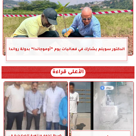
الدكتور سويلم يشارك في فعاليات يوم “أوموجاندا” بدولة رواندا
الأعلى قراءة
ضبط لحوم منتهية الصلاحية في