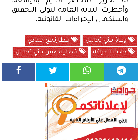
تم تحرير المحضر اللازم بالواقعة،
وأخطرت النيابة العامة لتولي التحقيق
واستكمال الإجراءات القانونية.
وغاة فني تحاليل
فطارنجع حمادي
جادث المراغة
قطار يدهس فني تحاليل