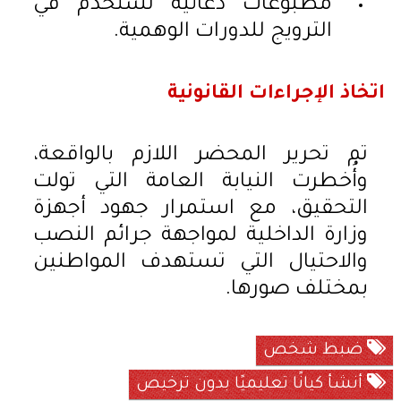
مطبوعات دعائية تستخدم في
الترويج للدورات الوهمية.
اتخاذ الإجراءات القانونية
تم تحرير المحضر اللازم بالواقعة،
وأُخطرت النيابة العامة التي تولت
التحقيق، مع استمرار جهود أجهزة
وزارة الداخلية لمواجهة جرائم النصب
والاحتيال التي تستهدف المواطنين
بمختلف صورها.
ضبط شخص
أنشأ كيانًا تعليميًا بدون ترخيص