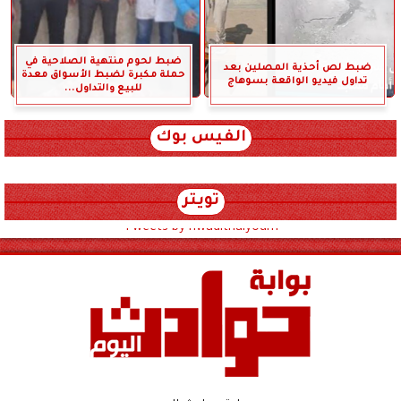
ضبط لحوم منتهية الصلاحية في
ضبط لص أحذية المصلين بعد
حملة مكبرة لضبط الأسواق معدة
تداول فيديو الواقعة بسوهاج
للبيع والتداول...
الفيس بوك
تويتر
Tweets by hwadithalyoum