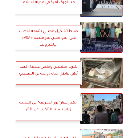
مشاجرة دامية في مدينة السلام.
ضبط تشكيل عصابي بتهمة النصب
على المواطنين عبر منصة «VSA»
الإلكترونية
شرب حشيش وخلص عليها.. كيف
أنهى عاطل حياة زوجته في المقطم؟
انهيار عقار ”نور الشريف” في السيدة
زينب بسبب التنقيب عن الآثار