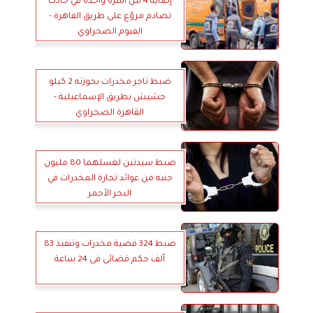
إصابة 4 من أسرة واحدة في حادث
تصادم مروّع على طريق القاهرة -
الفيوم الصحراوي
ضبط تاجر مخدرات بحوزته 2 كيلو
حشيش بطريق الإسماعيلية -
القاهرة الصحراوي
ضبط سيدتين لغسلهما 80 مليون
جنيه من عوائد تجارة المخدرات في
البحر الأحمر
ضبط 324 قضية مخدرات وتنفيذ 83
ألف حكم قضائى فى 24 ساعة