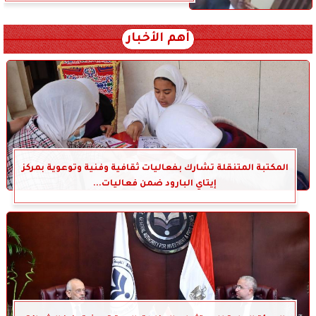
أهم الأخبار
المكتبة المتنقلة تشارك بفعاليات ثقافية وفنية وتوعوية بمركز
إيتاي البارود ضمن فعاليات...