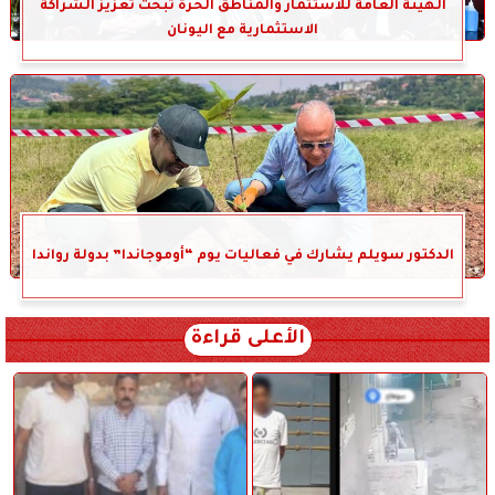
الهيئة العامة للاستثمار والمناطق الحرة تبحث تعزيز الشراكة
الاستثمارية مع اليونان
الدكتور سويلم يشارك في فعاليات يوم “أوموجاندا” بدولة رواندا
الأعلى قراءة