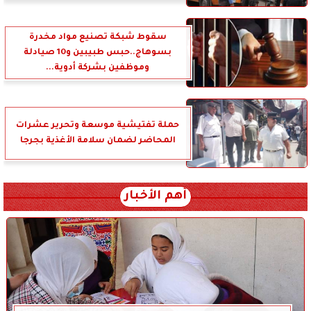
سقوط شبكة تصنيع مواد مخدرة
بسوهاج..حبس طبيبين و10 صيادلة
وموظفين بشركة أدوية...
حملة تفتيشية موسعة وتحرير عشرات
المحاضر لضمان سلامة الأغذية بجرجا
أهم الأخبار