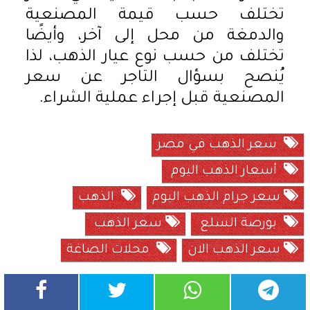
تختلف حسب قيمة المصنعية
والدمغة من محل إلى آخر، وأيضًا
تختلف من حسب نوع عيار الذهب، لذا
يُنصح بسؤال التاجر عن سعر
المصنعية قبل إجراء عملية الشراء.
سعر الذهب في مصر
أسعار الذهب اليوم
سعر جرام الذهب اليوم
الذهب
بورصة السلع
سعر الذهب
سعر الذهب الان
محلات الصاغة