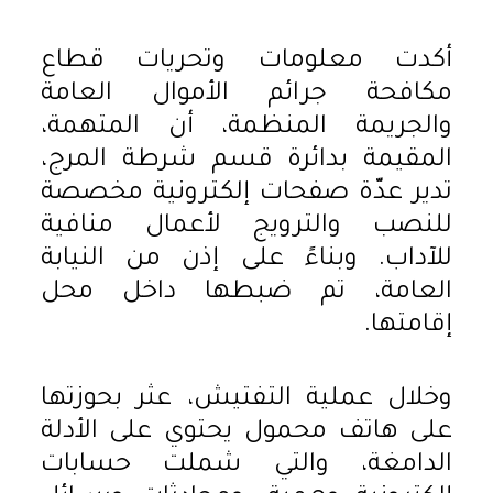
أكدت معلومات وتحريات قطاع
مكافحة جرائم الأموال العامة
والجريمة المنظمة، أن المتهمة،
المقيمة بدائرة قسم شرطة المرج،
تدير عدّة صفحات إلكترونية مخصصة
للنصب والترويج لأعمال منافية
للآداب. وبناءً على إذن من النيابة
العامة، تم ضبطها داخل محل
إقامتها.
وخلال عملية التفتيش، عثر بحوزتها
على هاتف محمول يحتوي على الأدلة
الدامغة، والتي شملت حسابات