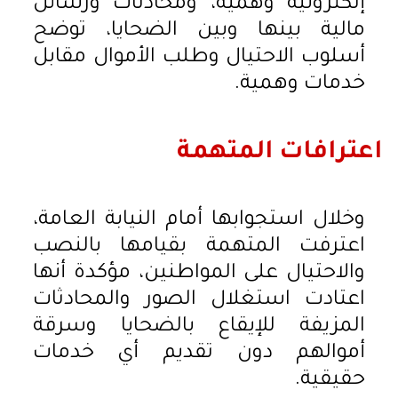
إلكترونية وهمية، ومحادثات ورسائل
مالية بينها وبين الضحايا، توضح
أسلوب الاحتيال وطلب الأموال مقابل
خدمات وهمية.
اعترافات المتهمة
وخلال استجوابها أمام النيابة العامة،
اعترفت المتهمة بقيامها بالنصب
والاحتيال على المواطنين، مؤكدة أنها
اعتادت استغلال الصور والمحادثات
المزيفة للإيقاع بالضحايا وسرقة
أموالهم دون تقديم أي خدمات
حقيقية.