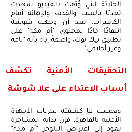
الحادثة التي وُثقت بالفيديو شهدت
تعديًا بالسب والقذف والإهانة أمام
الكاميرات، بعد أن وجهت شوشة
انتقادًا حادًا لمحتوى "أم مكة" على
تطبيق تيك توك، واصفةً إياه بأنه "تافه
وغير أخلاقي".
التحقيقات الأمنية تكشف
أسباب الاعتداء على علا شوشة
وبحسب ما كشفته تحريات الأجهزة
الأمنية بالقاهرة، فإن بداية المشاجرة
تعود إلى اعتراض البلوجر "أم مكة"