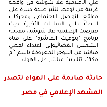
علي الاعلامية علا شوشة في واقعة
غريبة من نوعها لتثير ضجة كبيرة على
مواقع التواصل الاجتماعي ومحركات
البحث خلال الساعات الأخيرة حيث
تعرضت الإعلامية علا شوشة، مقدمة
برنامج "بتوقيت العاشرة" على قناة
الشمس الفضائيةإلى اعتداء لفظي
مباشر من البلوجر المعروفة باسم "أم
مكة"، أثناء بث مباشر على الهواء.
حادثة صادمة على الهواء تتصدر
المشهد الإعلامي في مصر