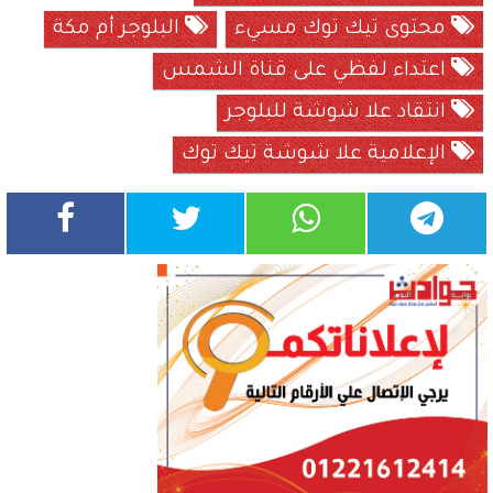
محتوى تيك توك مسيء
البلوجر أم مكة
اعتداء لفظي على قناة الشمس
انتقاد علا شوشة للبلوجر
الإعلامية علا شوشة تيك توك