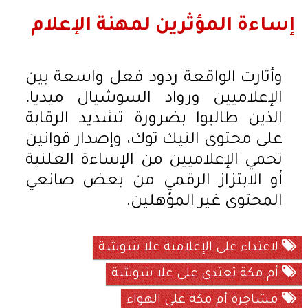
إساءة المؤثرين لمهنة الإعلام
وأثارت الواقعة ردود فعل واسعة بين
الإعلاميين ورواد السوشيال ميديا،
الذين طالبوا بضرورة تشديد الرقابة
على محتوى التيك توك، وإصدار قوانين
تحمي الإعلاميين من الإساءة العلنية
أو الابتزاز الرقمي من بعض صانعي
المحتوى غير المؤهلين.
لاعتداء على الإعلامية علا شوشة
أم مكة تعتدي على علا شوشة
مشاجرة أم مكة على الهواء