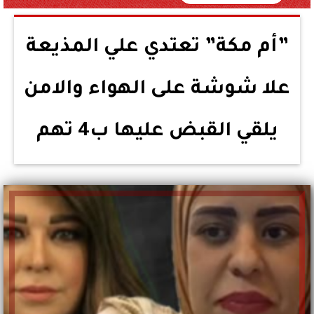
”أم مكة” تعتدي علي المذيعة
علا شوشة على الهواء والامن
يلقي القبض عليها ب4 تهم