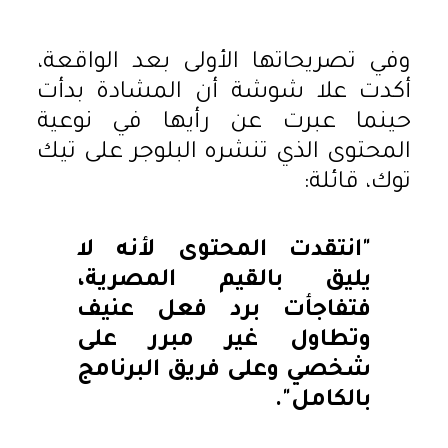
وفي تصريحاتها الأولى بعد الواقعة،
أكدت علا شوشة أن المشادة بدأت
حينما عبرت عن رأيها في نوعية
المحتوى الذي تنشره البلوجر على تيك
توك، قائلة:
"انتقدت المحتوى لأنه لا
يليق بالقيم المصرية،
فتفاجأت برد فعل عنيف
وتطاول غير مبرر على
شخصي وعلى فريق البرنامج
بالكامل".