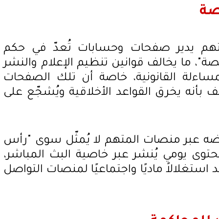
صة
لمتهم يدير صفحات وحسابات تُعدّ في حكم
صة"، ما يخالف قوانين تنظيم الإعلام والنشر
ساءلة القانونية، خاصة أن تلك الصفحات
أنه يخرق القواعد الأخلاقية ويُشجّع على
رضه عبر منصات المتهم لا يُمثّل سوى "رأس
توى يومي يُنشر عبر خاصية البث المباشر،
 استغلالاً ماديًا واجتماعيًا لمنصات التواصل