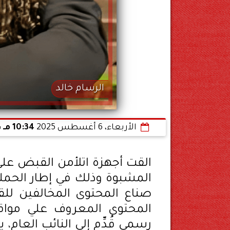
الرسام خالد
الأربعاء، 6 أغسطس 2025
10:34 مـ
ب
القت أجهزة اتلأمن القبض علي
المشبوة وذلك في إطار الحملة
صناع المحتوى المخالفين لل
المحتوى المعروف علي مواقع
رسمي قُدِّم إلى النائب العام،