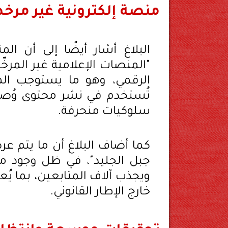
منصة إلكترونية غير مرخ
البلاغ أشار أيضًا إلى أن ا
"المنصات الإعلامية غير المرخّ
الرقمي، وهو ما يستوجب الم
تُستخدم في نشر محتوى وُصف ب
سلوكيات منحرفة.
كما أضاف البلاغ أن ما يتم ع
جبل الجليد"، في ظل وجود مح
ويجذب آلاف المتابعين، بما يُعد
خارج الإطار القانوني.