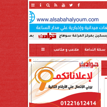
ز المراغة سوهاج
بعد ضبط حمير مذبوحة في محافظة
سكة الندامة
ملاعب و متاعب