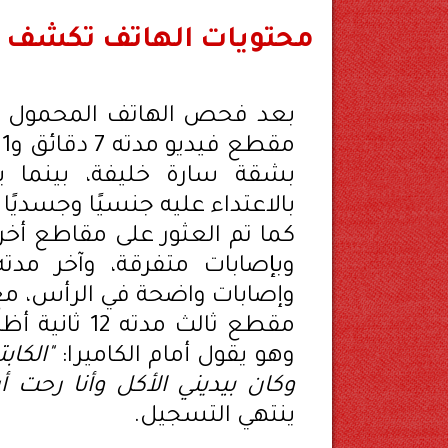
محتويات الهاتف تكشف ا
بعد فحص الهاتف المحمول ال
بشقة سارة خليفة، بينما 
بالاعتداء عليه جنسيًا وجسديًا
كما تم العثور على مقاطع أخر
وإصابات واضحة في الرأس، مع
مقطع ثالث م
وهو يقول أمام الكاميرا:
"الكا
وكان بيديني الأكل وأنا رحت أرشدت ع
ينتهي التسجيل.