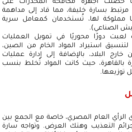
 حصلت أجهزة مكافحة المخدرات على
تبط بسارة خليفة، مما قاد إلى مداهمة
ا مملوكة لها، تُستخدمان كمعامل سرية
يش الصناعي).
عبت دورًا محوريًا في تمويل العمليات
ج لتنسيق استيراد المواد الخام من الصين،
خارج البلاد، بالإضافة إلى إدارة عمليات
بالقاهرة، حيث كانت المواد تُخلط بنسب
 توزيعها.
ل
 الرأي العام المصري، خاصة مع الجمع بين
رائم التعذيب وهتك العرض. وتواجه سارة