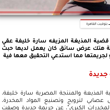
بتوقيت القاهرة
قضية المذيغة المزيفه سارة خليفة عقي
ة هتك عرض سائق كان يعمل لديها حبث
لجريمتها مما استدعي التحقيق معها فية
جديدة
لمذيعة والمنتجة المصرية سارة خليفة،
 عصابي لترويج وتصنيع المواد المخدرة،
 المخدرات الكبرى"، عن جريمة جديدة وصفت