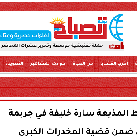
حملة تفتيشية موسعة وتحرير عشرات المحاضر لضمان سلامة الأ
أغرب القضايا
من الحياة
حوادث المشاهير
التعويذة
المذيعة سارة خليفة في جريمة
ضمن قضية المخدرات الكبرى