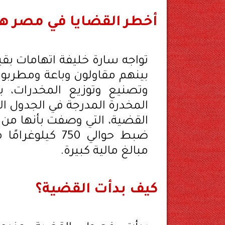
أخطر القضايا في مصر هذ
بينهم مقاولون وباعة ومطرب
وتصنيع وتوزيع المخدرات، بم
المخدرة المدرجة في الجدول ال
القضية، التي وصفت بأنها من 
ضبط حوالي 750 ك
مبالغ مالية كبيرة.
كيف بدأت القضية؟