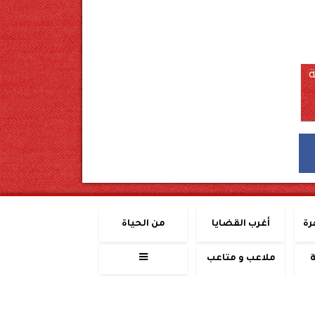
نتجة
رة
أغرب القضايا
من الحياة
ملاعب و متاعب
