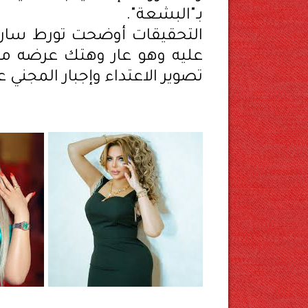
بـ"البشعة".
التحقيقات أوضحت تورط سار
عليه وهو عار وهتك عرضه 
تصوير الاعتداء وإجبار المجني ع