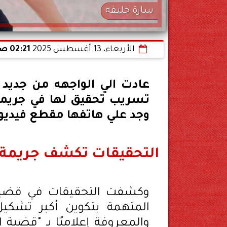
سارة خليفه
الأربعاء، 13 أغسطس 2025
02:21 صـ
عادت الي الواجهه من جديد 
تسريب تحقيق لها في جريم
وجد علي هاتفها مقطع فيديو 
التحقيقات تكشف جريمة 
وكشفت التحقيقات في قضية ا
المتهمة بتكوين أكبر تشكيل
والمعروفة إعلاميًا بـ "قضية