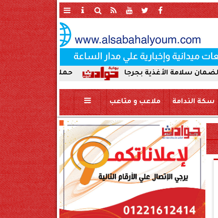
غذية بجرجا
حملة صباحية مكبرة لإزالة الإشغالات 
سكة الندامة
ملاعب و متاعب