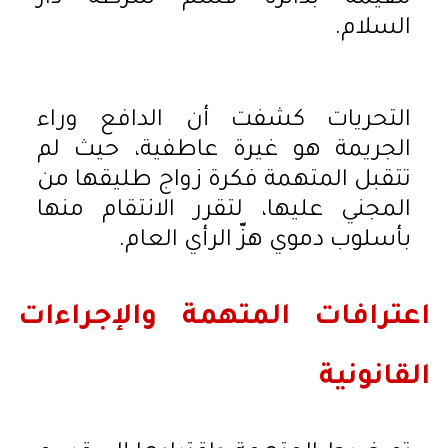
السلام.
التحريات كشفت أن الدافع وراء
الجريمة هو غيرة عاطفية، حيث لم
تتقبل المتهمة فكرة زواج طليقها من
المجني عليها، لتقرر الانتقام منها
بأسلوب دموي هزّ الرأي العام.
اعترافات المتهمة والإجراءات
القانونية