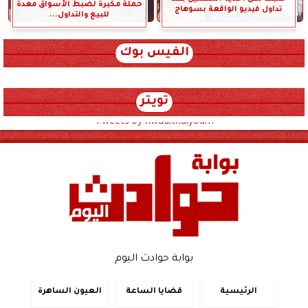
حملة مكبرة لضبط الأسواق معدة
تداول فيديو الواقعة بسوهاج
للبيع والتداول...
الفيس بوك
تويتر
Tweets by hwadithalyoum
بوابة حوادث اليوم
الرئيسية
قضايا الساعة
العيون الساهرة