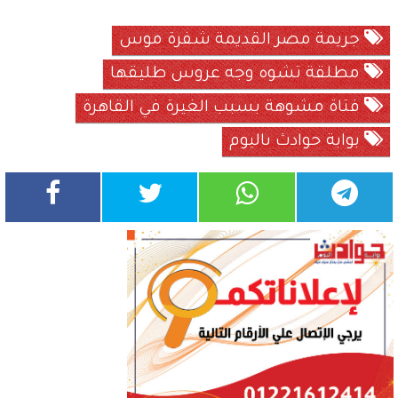
جريمة مصر القديمة شفرة موس
مطلقة تشوه وجه عروس طليقها
فتاة مشوهة بسبب الغيرة في القاهرة
بوابة حوادث ىاليوم