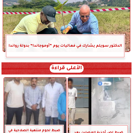
الدكتور سويلم يشارك في فعاليات يوم “أوموجاندا” بدولة رواندا
الأعلى قراءة
ضبط لحوم منتهية الصلاحية في
ضبط لص أحذية المصلين بعد