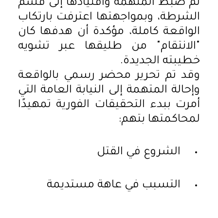
تم ضبط المتهمة واقتيادها إلى قسم
الشرطة، وبمواجهتها اعترفت بارتكاب
الواقعة كاملة، مؤكدة أن هدفها كان
"الانتقام" من طليقها عبر تشويه
خطيبته الجديدة.
وقد تم تحرير محضر رسمي بالواقعة
وإحالة المتهمة إلى النيابة العامة التي
أمرت ببدء التحقيقات الفورية تمهيدًا
لمحاكمتها بتهم:
الشروع في القتل
التسبب في عاهة مستديمة