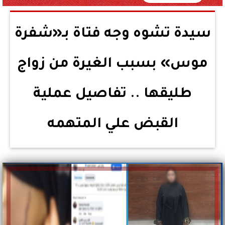
سيدة تشوه وجه فتاة بـ«شفرة
موس» بسبب الغيرة من زواج
طليقها .. تفاصيل عملية
القبض علي المتهمه