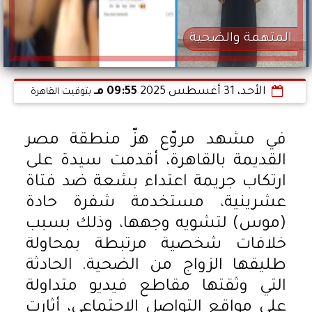
المتهمة والضحية
الأحد، 31 أغسطس 2025
09:55 مـ
بتوقيت القاهرة
في مشهد مروّع هزّ منطقة مصر
القديمة بالقاهرة، أقدمت سيدة على
ارتكاب جريمة اعتداء بشعة ضد فتاة
عشرينية، مستخدمة شفرة حادة
(موس) لتشويه وجهها، وذلك بسبب
خلافات شخصية مرتبطة بمحاولة
طليقها الزواج من الضحية. الحادثة
التي وثقتها مقاطع فيديو متداولة
على مواقع التواصل الاجتماعي، أثارت