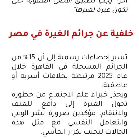
آخر:
"يجب تطبيق أقصى العقوبة حتى
تكون عبرة لغيرها"
.
خلفية عن جرائم الغيرة في مصر
تشير إحصاءات رسمية إلى أن 15% من
الجرائم المسجلة في القاهرة خلال
عام 2025 مرتبطة بخلافات أسرية أو
عاطفية.
ويحذر خبراء علم الاجتماع من خطورة
تحول الغيرة إلى دافع للعنف
والانتقام، مؤكدين ضرورة نشر الوعي
والتعامل النفسي مع مثل هذه
الحالات لتجنب تكرار المآسي.