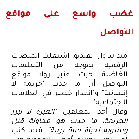
غضب واسع على مواقع
التواصل
منذ تداول الفيديو، اشتعلت المنصات
الرقمية بموجة من التعليقات
الغاضبة، حيث اعتبر رواد مواقع
التواصل أن ما حدث "جريمة لا
إنسانية" و"انحدار خطير في العلاقات
الاجتماعية".
وقال أحد المعلقين:
"الغيرة لا تبرر
الجريمة، ما حدث هو محاولة قتل
وتشويه لحياة فتاة بريئة"
، فيما كتب