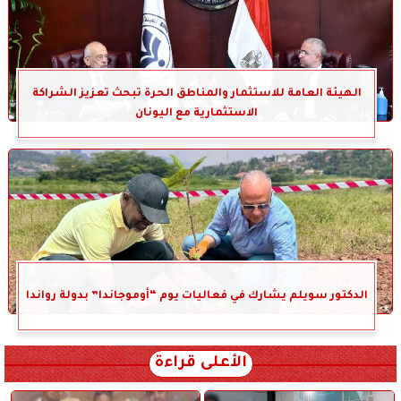
الهيئة العامة للاستثمار والمناطق الحرة تبحث تعزيز الشراكة
الاستثمارية مع اليونان
الدكتور سويلم يشارك في فعاليات يوم “أوموجاندا” بدولة رواندا
الأعلى قراءة