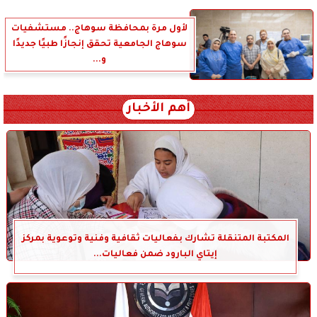
لأول مرة بمحافظة سوهاج.. مستشفيات
سوهاج الجامعية تحقق إنجازًا طبيًا جديدًا
و...
أهم الأخبار
المكتبة المتنقلة تشارك بفعاليات ثقافية وفنية وتوعوية بمركز
إيتاي البارود ضمن فعاليات...