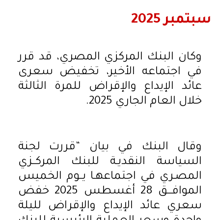
سبتمبر 2025
وكان البنك المركزي المصري، قد قرر
في اجتماعه الأخير، تخفيض سعرى
عائد الإيداع والإقراض للمرة الثالثة
خلال العام الجاري 2025.
وقال البنك في بيان “قررت لجنة
السياسة النقديـة للبنك المركــزي
المصـري في اجتماعهـا يــوم الخميس
الموافـــق 28 أغسطس 2025 خفض
سعري عائد الإيداع والإقراض لليلة