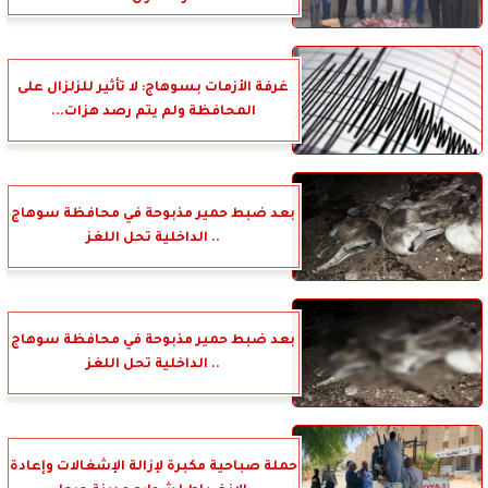
غرفة الأزمات بسوهاج: لا تأثير للزلزال على
المحافظة ولم يتم رصد هزات...
بعد ضبط حمير مذبوحة في محافظة سوهاج
.. الداخلية تحل اللغز
بعد ضبط حمير مذبوحة في محافظة سوهاج
.. الداخلية تحل اللغز
حملة صباحية مكبرة لإزالة الإشغالات وإعادة