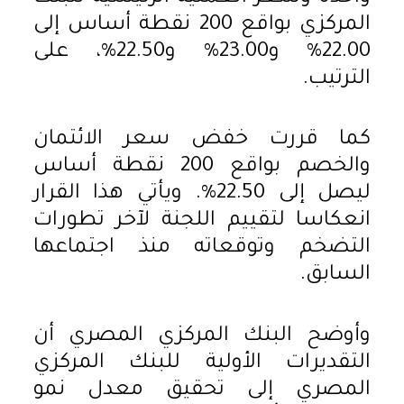
المركزي بواقع 200 نقطة أساس إلى
22.00% و23.00% و22.50%، على
الترتيب.
كما قررت خفض سعر الائتمان
والخصم بواقع 200 نقطة أساس
ليصل إلى 22.50%. ويأتي هذا القرار
انعكاسا لتقييم اللجنة لآخر تطورات
التضخم وتوقعاته منذ اجتماعها
السابق.
وأوضح البنك المركزي المصري أن
التقديرات الأولية للبنك المركزي
المصري إلى تحقيق معدل نمو