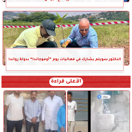
الدكتور سويلم يشارك في فعاليات يوم “أوموجاندا” بدولة رواندا
الأعلى قراءة