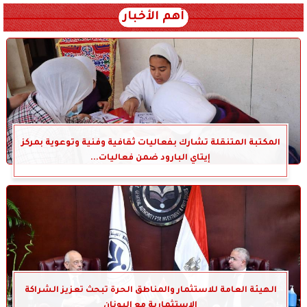
أهم الأخبار
المكتبة المتنقلة تشارك بفعاليات ثقافية وفنية وتوعوية بمركز
إيتاي البارود ضمن فعاليات...
الهيئة العامة للاستثمار والمناطق الحرة تبحث تعزيز الشراكة
الاستثمارية مع اليونان