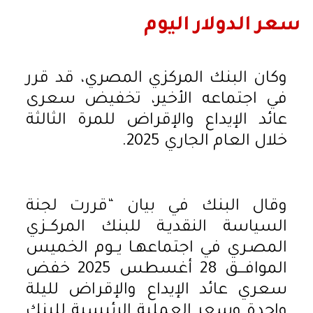
سعر الدولار اليوم
وكان البنك المركزي المصري، قد قرر
في اجتماعه الأخير، تخفيض سعرى
عائد الإيداع والإقراض للمرة الثالثة
خلال العام الجاري 2025.
وقال البنك في بيان “قررت لجنة
السياسة النقديـة للبنك المركــزي
المصـري في اجتماعهـا يــوم الخميس
الموافـــق 28 أغسطس 2025 خفض
سعري عائد الإيداع والإقراض لليلة
واحدة وسعر العملية الرئيسية للبنك