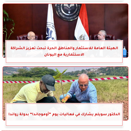
الهيئة العامة للاستثمار والمناطق الحرة تبحث تعزيز الشراكة
الاستثمارية مع اليونان
الدكتور سويلم يشارك في فعاليات يوم “أوموجاندا” بدولة رواندا