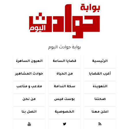
بوابة حوادث اليوم
الرئيسية
قضايا الساعة
العيون الساهرة
أغرب القضايا
من الحياة
حوادث المشاهير
التعويذة
سكة الندامة
ملاعب و متاعب
صحتنا
بوست فيس
من نحن
اعلن معنا
الخصوصية
اتصل بنا


