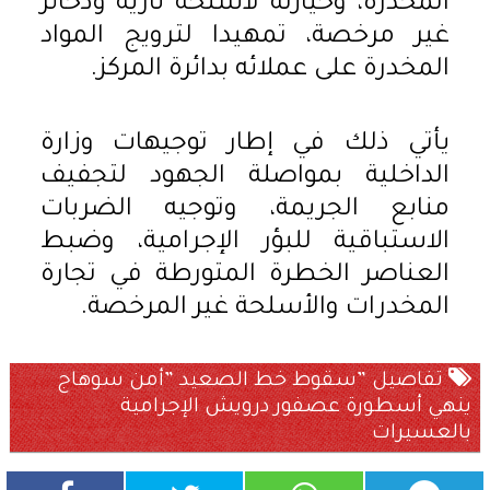
المخدرة، وحيازته لأسلحة نارية وذخائر
غير مرخصة، تمهيدا لترويج المواد
المخدرة على عملائه بدائرة المركز.
يأتي ذلك في إطار توجيهات وزارة
الداخلية بمواصلة الجهود لتجفيف
منابع الجريمة، وتوجيه الضربات
الاستباقية للبؤر الإجرامية، وضبط
العناصر الخطرة المتورطة في تجارة
المخدرات والأسلحة غير المرخصة.
تفاصيل ”سقوط خط الصعيد ”أمن سوهاج
ينهي أسطورة عصفور درويش الإجرامية
بالعسيرات