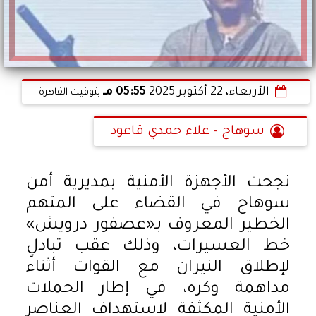
الأربعاء، 22 أكتوبر 2025
05:55 مـ
بتوقيت القاهرة
سوهاج - علاء حمدي قاعود
نجحت الأجهزة الأمنية بمديرية أمن
سوهاج في القضاء على المتهم
الخطير المعروف بـ«عصفور درويش»
خط العسيرات، وذلك عقب تبادلٍ
لإطلاق النيران مع القوات أثناء
مداهمة وكره، في إطار الحملات
الأمنية المكثفة لاستهداف العناصر