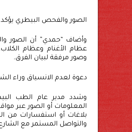
الصور والفحص البيطري يؤكدا
وأضاف “حمدي” أن الصور وال
عظام الأغنام وعظام الكلاب
وصور مرفقة لبيان الفرق.
دعوة لعدم الانسياق وراء الش
وشدد مدير عام الطب البي
المعلومات أو الصور عبر مواقع
بلاغات أو استفسارات من ال
والتواصل المستمر مع الشارع