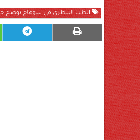
الطب البيطري في سوهاج يوضح حقيق