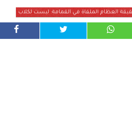
ة العظام الملقاة في القمامة: ليست لكلاب