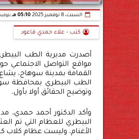
السبت، 8 نوفمبر 2025
05:10 مـ
بتوقيت
كتب - علاء حمدي قاعود
أصدرت مديرية الطب البيطرى 
مواقع التواصل الاجتماعي حول
القمامة بمدينة سوهاج، يشاع 
الطب البيطري بمحافظة سوها
وتوضيح الحقائق أولا بأول.
وأكد الدكتور أحمد حمدي، م
البيطري للعظام التي تم العث
الأغنام، وليست عظام كلاب كما