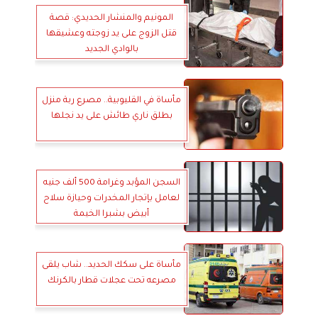
المونيم والمنشار الحديدي: قصة
قتل الزوج على يد زوجته وعشيقها
بالوادي الجديد
مأساة في القليوبية.. مصرع ربة منزل
بطلق ناري طائش على يد نجلها
السجن المؤبد وغرامة 500 ألف جنيه
لعامل بإتجار المخدرات وحيازة سلاح
أبيض بشبرا الخيمة
مأساة على سكك الحديد.. شاب يلقى
مصرعه تحت عجلات قطار بالكرنك