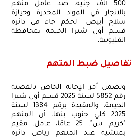
500 ألف جنيه، ضد عامل متهم
بالاتجار في المواد المخدرة وحيازة
سلاح أبيض. الحكم جاء في دائرة
قسم أول شبرا الخيمة بمحافظة
القليوبية.
تفاصيل ضبط المتهم
وتضمن أمر الإحالة الخاص بالقضية
رقم 5852 لسنة 2025 قسم أول شبرا
الخيمة، والمقيدة برقم 1384 لسنة
2025 كلي جنوب بنها، أن المتهم
"كريم. س"، 25 عامًا، عامل، مقيم
بمنشية عبد المنعم رياض دائرة