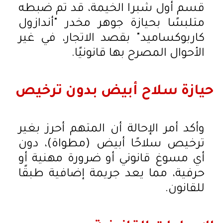
قسم أول شبرا الخيمة، قد تم ضبطه
متلبسًا بحيازة جوهر مخدر "أندازول
كاربوكساميد" بقصد الاتجار، في غير
الأحوال المصرح بها قانونيًا.
حيازة سلاح أبيض بدون ترخيص
وأكد أمر الإحالة أن المتهم أحرز بغير
ترخيص سلاحًا أبيض (مطواة)، دون
أي مسوغ قانوني أو ضرورة مهنية أو
حرفية، مما يعد جريمة إضافية طبقًا
للقانون.