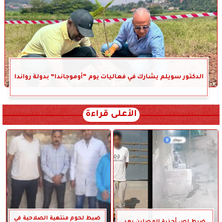
الدكتور سويلم يشارك في فعاليات يوم “أوموجاندا” بدولة رواندا
الأعلى قراءة
ضبط لحوم منتهية الصلاحية في