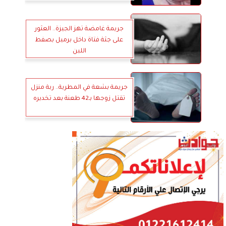
جريمة غامضة تهز الجيزة.. العثور
على جثة فتاة داخل برميل بصفط
اللبن
جريمة بشعة في المطرية.. ربة منزل
تقتل زوجها بـ42 طعنة بعد تخديره