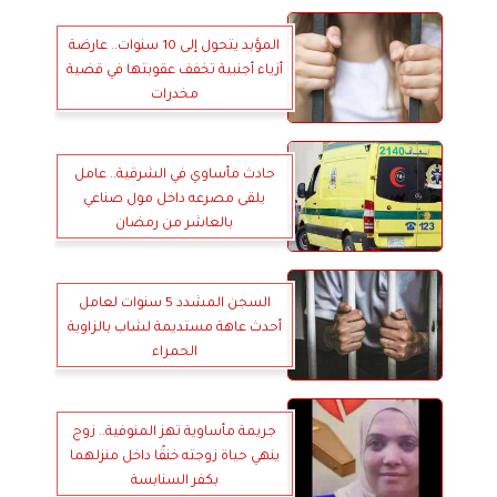
المؤبد يتحول إلى 10 سنوات.. عارضة
أزياء أجنبية تخفف عقوبتها في قضية
مخدرات
حادث مأساوي في الشرقية.. عامل
يلقى مصرعه داخل مول صناعي
بالعاشر من رمضان
السجن المشدد 5 سنوات لعامل
أحدث عاهة مستديمة لشاب بالزاوية
الحمراء
جريمة مأساوية تهز المنوفية.. زوج
ينهي حياة زوجته خنقًا داخل منزلهما
بكفر السنابسة