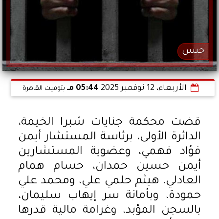
حبس
الأربعاء، 12 نوفمبر 2025
05:44 مـ
بتوقيت القاهرة
قضت محكمة جنايات شبرا الخيمة،
الدائرة الأولى، برئاسة المستشار أيمن
فؤاد فهمي، وعضوية المستشارين
أيمن حسين حمدان، حسام همام
العادلي، هيثم حلمي علي، ومحمد علي
حمودة، وبأمانة سر إيهاب سليمان،
بالسجن المؤبد، وغرامة مالية قدرها